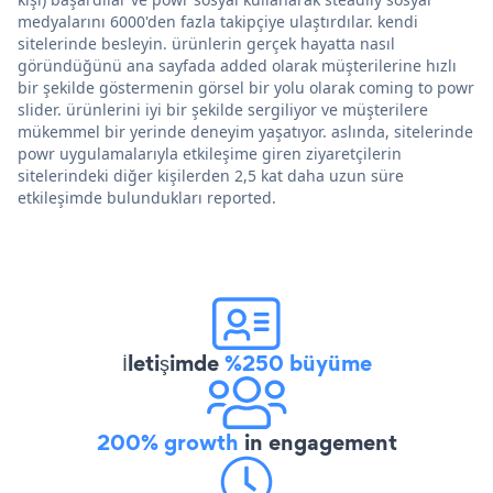
medyalarını 6000'den fazla takipçiye ulaştırdılar. kendi
sitelerinde besleyin. ürünlerin gerçek hayatta nasıl
göründüğünü ana sayfada added olarak müşterilerine hızlı
bir şekilde göstermenin görsel bir yolu olarak coming to powr
slider. ürünlerini iyi bir şekilde sergiliyor ve müşterilere
mükemmel bir yerinde deneyim yaşatıyor. aslında, sitelerinde
powr uygulamalarıyla etkileşime giren ziyaretçilerin
sitelerindeki diğer kişilerden 2,5 kat daha uzun süre
etkileşimde bulundukları reported.
İletişimde
%250 büyüme
200% growth
in engagement