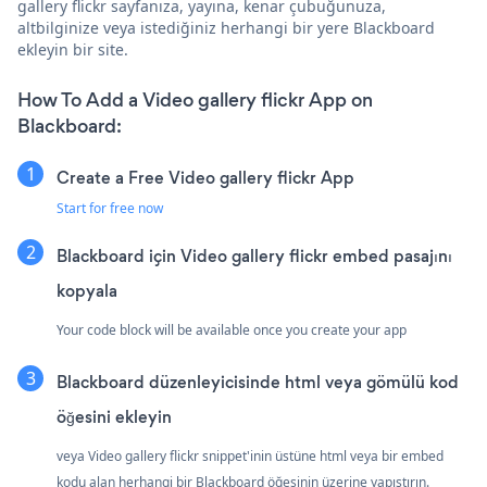
gallery flickr sayfanıza, yayına, kenar çubuğunuza,
altbilginize veya istediğiniz herhangi bir yere Blackboard
ekleyin bir site.
How To Add a Video gallery flickr App on
Blackboard:
Create a Free Video gallery flickr App
Start for free now
Blackboard için Video gallery flickr embed pasajını
kopyala
Your code block will be available once you create your app
Blackboard düzenleyicisinde html veya gömülü kod
öğesini ekleyin
veya Video gallery flickr snippet'inin üstüne html veya bir embed
kodu alan herhangi bir Blackboard öğesinin üzerine yapıştırın.