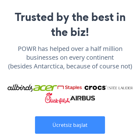
Trusted by the best in
the biz!
POWR has helped over a half million
businesses on every continent
(besides Antarctica, because of course not)
Ücretsiz başlat