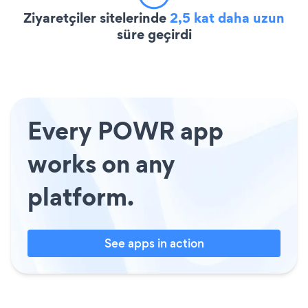
Ziyaretçiler sitelerinde
2,5 kat daha uzun
süre geçirdi
Every POWR app
works on any
platform.
See apps in action