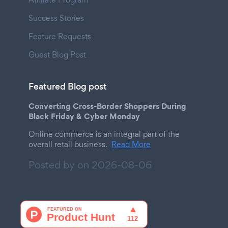
Success Stories
Feature Requests
Guest Blog Post
Featured Blog post
Converting Cross-Border Shoppers During
Black Friday & Cyber Monday
Online commerce is an integral part of the
overall retail business.
Read More
Posted by on
2026-08-06