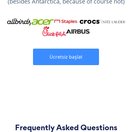
(besides Antarctica, because of course not)
Ücretsiz başlat
Frequently Asked Questions