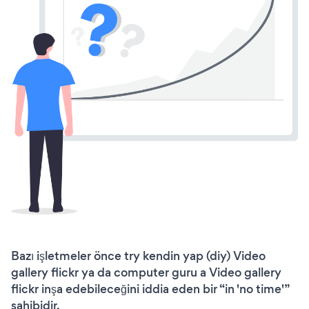
Bazı işletmeler önce try kendin yap (diy) Video
gallery flickr ya da computer guru a Video gallery
flickr inşa edebileceğini iddia eden bir “in 'no time'”
sahibidir.