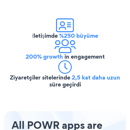
İletişimde
%250 büyüme
200% growth
in engagement
Ziyaretçiler sitelerinde
2,5 kat daha uzun
süre geçirdi
All POWR apps are