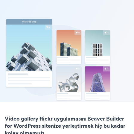
Video gallery flickr uygulamasını Beaver Builder
for WordPress sitenize yerleştirmek hiç bu kadar
kolay olmamıştı