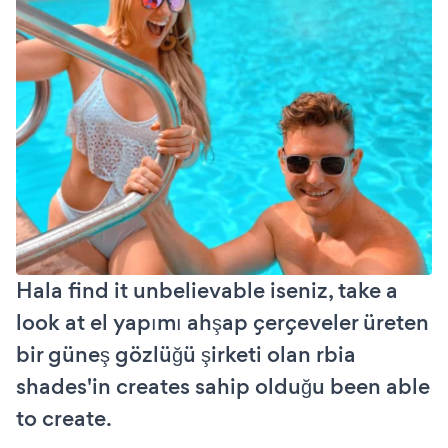
Hala find it unbelievable iseniz, take a
look at el yapımı ahşap çerçeveler üreten
bir güneş gözlüğü şirketi olan rbia
shades'in creates sahip olduğu been able
to create.