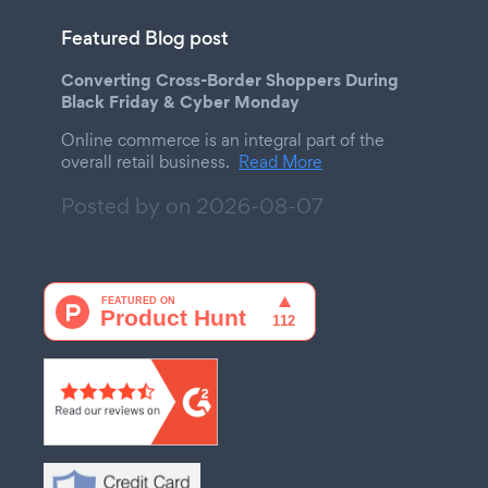
Featured Blog post
Converting Cross-Border Shoppers During
Black Friday & Cyber Monday
Online commerce is an integral part of the
overall retail business.
Read More
Posted by on
2026-08-07