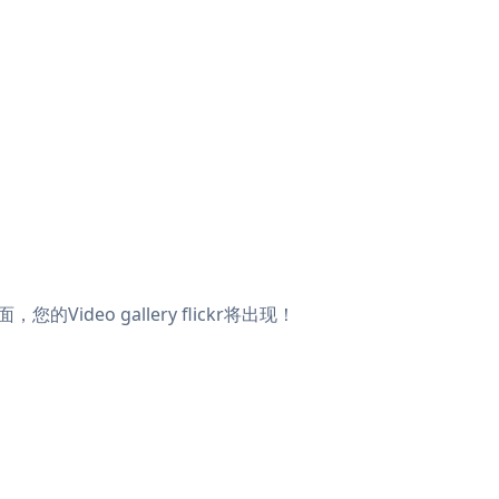
的Video gallery flickr将出现！