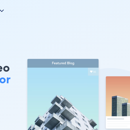
eo
or
的