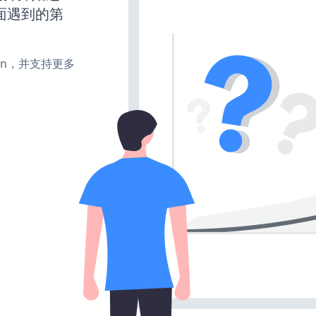
面遇到的第
、turn，并支持更多