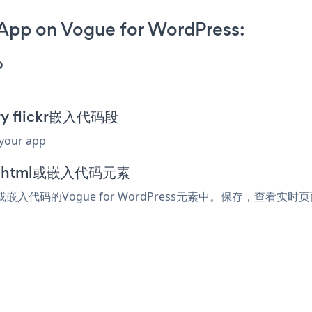
r App on Vogue for WordPress:
p
ery flickr嵌入代码段
 your app
加到html或嵌入代码元素
ml或嵌入代码的Vogue for WordPress元素中。保存，查看实时页面，您