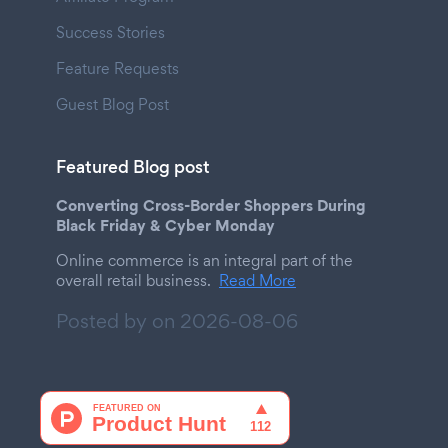
Success Stories
Feature Requests
Guest Blog Post
Featured Blog post
Converting Cross-Border Shoppers During
Black Friday & Cyber Monday
Online commerce is an integral part of the
overall retail business.
Read More
Posted by on
2026-08-06