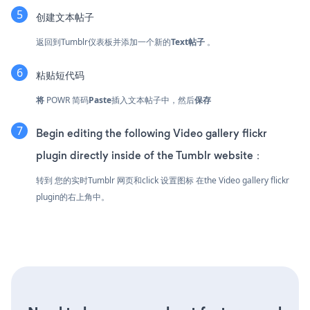
创建文本帖子
返回到Tumblr仪表板并添加一个新的
Text帖子
。
粘贴短代码
将
POWR
简码
Paste
插入文本帖子中，然后
保存
Begin editing the following Video gallery flickr
plugin directly inside of the Tumblr website：
转到 您的实时Tumblr 网页和click 设置图标
在the Video gallery flickr
plugin的右上角中。