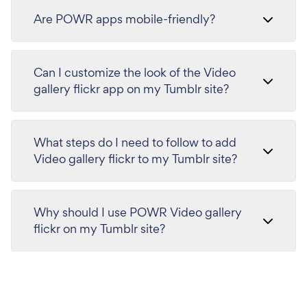
Are POWR apps mobile-friendly?
Can I customize the look of the Video
gallery flickr app on my Tumblr site?
What steps do I need to follow to add
Video gallery flickr to my Tumblr site?
Why should I use POWR Video gallery
flickr on my Tumblr site?