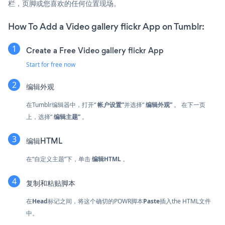
栏，页脚或您喜欢的任何位置现场。
How To Add a Video gallery flickr App on Tumblr:
Create a Free Video gallery flickr App
Start for free now
编辑外观
在Tumblr编辑器中，打开“
帐户设置”
并选择“
编辑外观”
。 在下一页
上，选择“
编辑主题”
。
编辑HTML
在“自定义主题”下，单击
编辑HTML
。
复制和粘贴脚本
在
Head
标记之间，将这个确切的POWR脚本
Paste
插入the HTML文件
中。