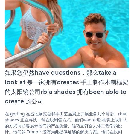
如果您仍然have questions，那么take a
look at 是一家拥有creates 手工制作木制框架
的太阳镜公司rbia shades 拥有been able to
create 的公司。
在 getting 在当地展览会和手工艺品展上开展业务几个月后，rbia
shades 正在寻找一种在线销售方式。他们wanted以视觉上吸引人
的方式向访客展示他们的产品质量、轻巧且符合人体工程学的设
计。他们的 Tumblr 没有为此提供足够的解决方案。他们在找到