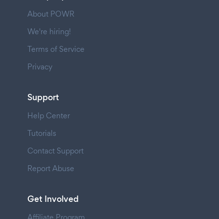
About POWR
We're hiring!
Terms of Service
Privacy
Support
Help Center
Tutorials
Contact Support
Report Abuse
Get Involved
Affiliate Program