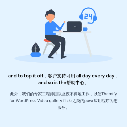
and to top it off，客户支持可用 all day every day，
and so is the
帮助中心
。
此外，我们的专家工程师团队昼夜不停地工作，以使Themify
for WordPress Video gallery flickr之类的powr应用程序为您
服务。