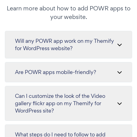
Learn more about how to add POWR apps to
your website.
Will any POWR app work on my Themify
for WordPress website?
Are POWR apps mobile-friendly?
Can I customize the look of the Video
gallery flickr app on my Themify for
WordPress site?
What steps do I need to follow to add