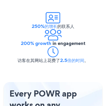
250%的增长
的联系人
200% growth
in engagement
访客在其网站上花费了
2.5倍的时间
。
Every POWR app
works on any