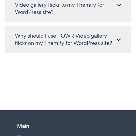
Video gallery flickr to my Themify for
WordPress site?
Why should I use POWR Video gallery
flickr on my Themify for WordPress site?
Main