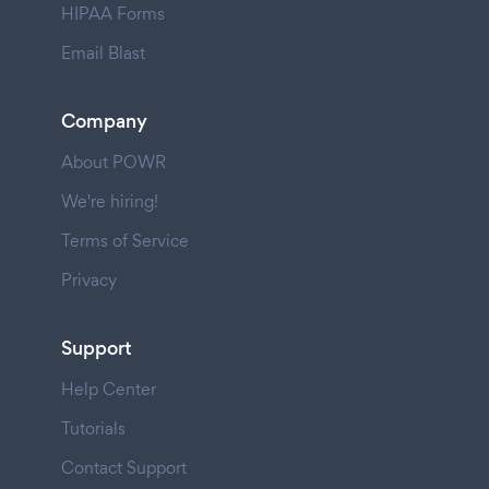
HIPAA Forms
Email Blast
Company
About POWR
We're hiring!
Terms of Service
Privacy
Support
Help Center
Tutorials
Contact Support