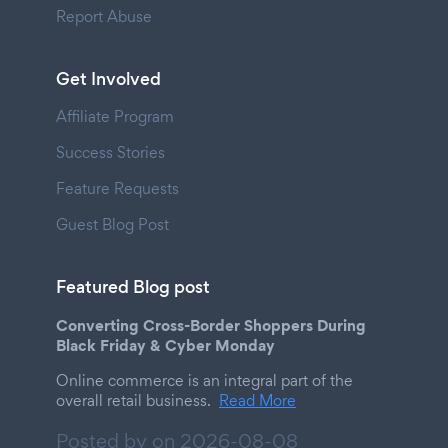
Report Abuse
Get Involved
Affiliate Program
Success Stories
Feature Requests
Guest Blog Post
Featured Blog post
Converting Cross-Border Shoppers During
Black Friday & Cyber Monday
Online commerce is an integral part of the
overall retail business.
Read More
Posted by on
2026-08-08