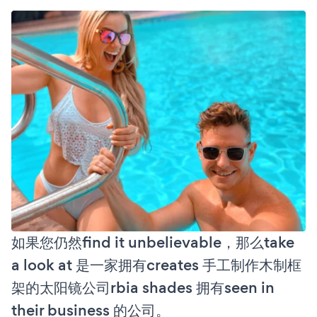
如果您仍然find it unbelievable，那么take
a look at 是一家拥有creates 手工制作木制框
架的太阳镜公司rbia shades 拥有seen in
their business 的公司。