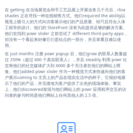
在 getting 在当地展览会和手工艺品展上开展业务几个月后，rbia
shades 正在寻找一种在线销售方式。他们required the ability以
视觉上吸引人的方式向访客展示他们的产品质量、轻巧且符合人体
工程学的设计。他们的 Storefront 没有为此提供足够的解决方案。
他们在找到 powr slider 之前尝试了 different third-party apps，
但没有一个看起来好像它们是站点的一部分，并且笨重且难以使
用。
在 just months 注册 powr popup 后，他们grow 的联系人数量超
过 250%（超过 600 个真实联系人），并且 steadily 利用 powr 社
交将他们的社交媒体扩大到 6000 多个关注者在他们的网站上喂
食。他们added powr slider 作为一种视觉方式来快速向他们的客
户展示coming to 主页上的产品在现实生活中的样子。它很好地展
示了他们的产品，并无缝地为客户提供了出色的现场体验。事实
上，他们discovered发现与他们网站上的 powr 应用程序交互的访
问者的参与时间是他们网站上任何其他人的 2.5 倍。