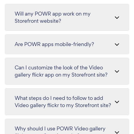
Will any POWR app work on my
Storefront website?
Are POWR apps mobile-friendly?
Can I customize the look of the Video
gallery flickr app on my Storefront site?
What steps do I need to follow to add
Video gallery flickr to my Storefront site?
Why should I use POWR Video gallery