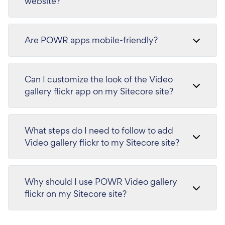
website?
Are POWR apps mobile-friendly?
Can I customize the look of the Video
gallery flickr app on my Sitecore site?
What steps do I need to follow to add
Video gallery flickr to my Sitecore site?
Why should I use POWR Video gallery
flickr on my Sitecore site?