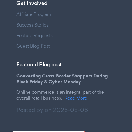
Get Involved
Affiliate Program
Success Stories
Feature Requests
Guest Blog Post
Featured Blog post
Converting Cross-Border Shoppers During
Black Friday & Cyber Monday
Online commerce is an integral part of the
overall retail business.
Read More
Posted by on
2026-08-06