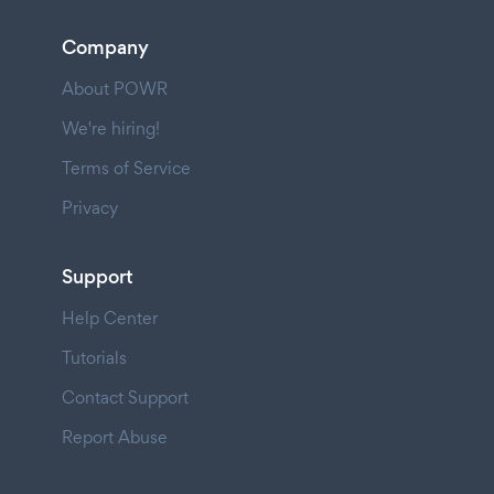
Company
About POWR
We're hiring!
Terms of Service
Privacy
Support
Help Center
Tutorials
Contact Support
Report Abuse