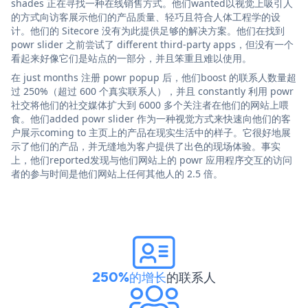
shades 正在寻找一种在线销售方式。他们wanted以视觉上吸引人
的方式向访客展示他们的产品质量、轻巧且符合人体工程学的设
计。他们的 Sitecore 没有为此提供足够的解决方案。他们在找到
powr slider 之前尝试了 different third-party apps，但没有一个
看起来好像它们是站点的一部分，并且笨重且难以使用。
在 just months 注册 powr popup 后，他们boost 的联系人数量超
过 250%（超过 600 个真实联系人），并且 constantly 利用 powr
社交将他们的社交媒体扩大到 6000 多个关注者在他们的网站上喂
食。他们added powr slider 作为一种视觉方式来快速向他们的客
户展示coming to 主页上的产品在现实生活中的样子。它很好地展
示了他们的产品，并无缝地为客户提供了出色的现场体验。事实
上，他们reported发现与他们网站上的 powr 应用程序交互的访问
者的参与时间是他们网站上任何其他人的 2.5 倍。
250%的增长
的联系人