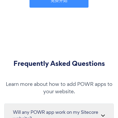
免费开始
Frequently Asked Questions
Learn more about how to add POWR apps to
your website.
Will any POWR app work on my Sitecore