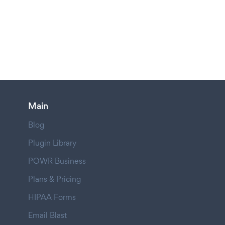
Main
Blog
Plugin Library
POWR Business
Plans & Pricing
HIPAA Forms
Email Blast