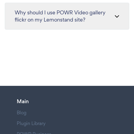
Why should I use POWR Video gallery
flickr on my Lemonstand site?
Main
Blog
Plugin Library