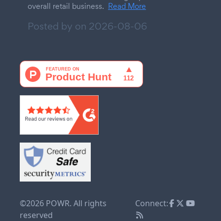
overall retail business.
Read More
Posted by on
2026-08-06
©2026 POWR. All rights
Connect:
reserved