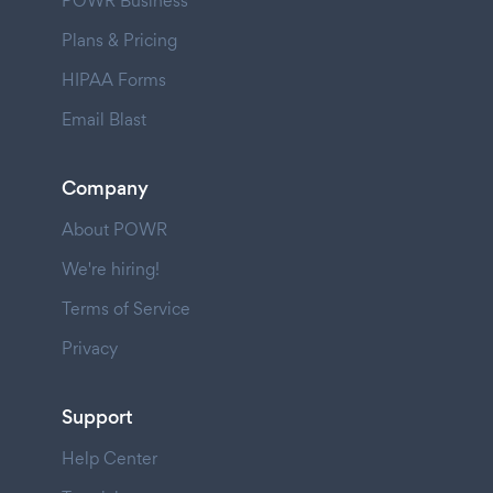
POWR Business
Plans & Pricing
HIPAA Forms
Email Blast
Company
About POWR
We're hiring!
Terms of Service
Privacy
Support
Help Center