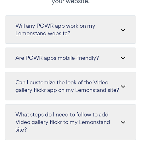
your website.
Will any POWR app work on my
Lemonstand website?
Are POWR apps mobile-friendly?
Can I customize the look of the Video
gallery flickr app on my Lemonstand site?
What steps do I need to follow to add
Video gallery flickr to my Lemonstand
site?