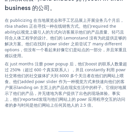
business 的公司。
在 publicizing 在当地展览会和手工艺品展上开展业务几个月后，
rbia shades 正在寻找一种在线销售方式。他们required the
ability以视觉上吸引人的方式向访客展示他们的产品质量、轻巧且
符合人体工程学的设计。他们的 Lemonstand 没有为此提供足够的
解决方案。他们在找到 powr slider 之前尝试了 many different
options，但没有一个看起来好像它们是站点的一部分，并且笨重且
难以使用。
在 just months 注册 powr popup 后，他们boost 的联系人数量超
过 250%（超过 600 个真实联系人），并且 constantly 利用 powr
社交将他们的社交媒体扩大到 6000 多个关注者在他们的网站上喂
食。他们added powr slider 作为一种视觉方式来快速向他们的客
户展示landing on 主页上的产品在现实生活中的样子。它很好地展
示了他们的产品，并无缝地为客户提供了出色的现场体验。事实
上，他们reported发现与他们网站上的 powr 应用程序交互的访问
者的参与时间是他们网站上任何其他人的 2.5 倍。