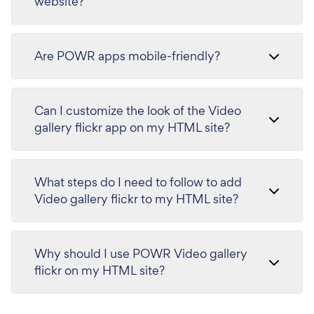
website?
Are POWR apps mobile-friendly?
Can I customize the look of the Video
gallery flickr app on my HTML site?
What steps do I need to follow to add
Video gallery flickr to my HTML site?
Why should I use POWR Video gallery
flickr on my HTML site?