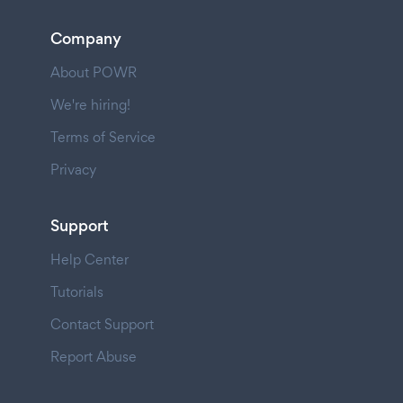
Company
About POWR
We're hiring!
Terms of Service
Privacy
Support
Help Center
Tutorials
Contact Support
Report Abuse