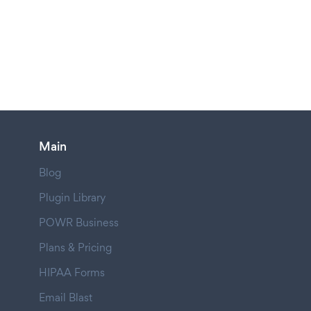
Main
Blog
Plugin Library
POWR Business
Plans & Pricing
HIPAA Forms
Email Blast