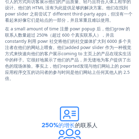
引人的方式向访客展示他们的产品质量、轻巧且符合人体工程学的
设计。他们的 HTML 没有为此提供足够的解决方案。他们在找到
powr slider 之前尝试了 different third-party apps，但没有一个
看起来好像它们是站点的一部分，并且笨重且难以使用。
在 a small amount of time 注册 powr popup 后，他们grow 的
联系人数量超过 250%（超过 600 个真实联系人），并且
constantly 利用 powr 社交将他们的社交媒体扩大到 6000 多个关
注者在他们的网站上喂食。他们added powr slider 作为一种视觉
方式来快速向他们的客户展示coming to 主页上的产品在现实生活
中的样子。它很好地展示了他们的产品，并无缝地为客户提供了出
色的现场体验。事实上，他们reported发现与他们网站上的 powr
应用程序交互的访问者的参与时间是他们网站上任何其他人的 2.5
倍。
250%的增长
的联系人