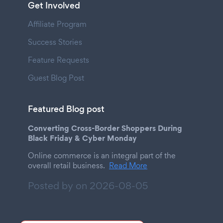
Get Involved
Affiliate Program
Success Stories
Feature Requests
Guest Blog Post
Featured Blog post
Converting Cross-Border Shoppers During
Black Friday & Cyber Monday
Online commerce is an integral part of the
overall retail business.
Read More
Posted by on
2026-08-05