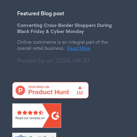
Featured Blog post
Converting Cross-Border Shoppers During
Black Friday & Cyber Monday
Online commerce is an integral part of the
overall retail business.
Read More
Posted by on
2026-08-10