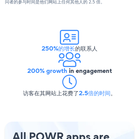
问者的参与时间是他们网站上任何其他人的 2.5 倍。
250%的增长
的联系人
200% growth
in engagement
访客在其网站上花费了
2.5倍的时间
。
All POWR apps are