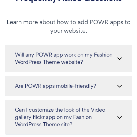
Learn more about how to add POWR apps to
your website.
Will any POWR app work on my Fashion
WordPress Theme website?
Are POWR apps mobile-friendly?
Can I customize the look of the Video
gallery flickr app on my Fashion
WordPress Theme site?