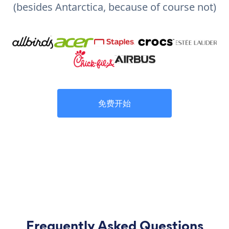
(besides Antarctica, because of course not)
免费开始
Frequently Asked Questions