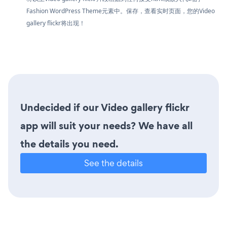
Fashion WordPress Theme元素中。保存，查看实时页面，您的Video
gallery flickr将出现！
Undecided if our Video gallery flickr
app will suit your needs? We have all
the details you need.
See the details