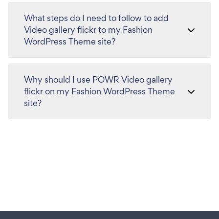
What steps do I need to follow to add
Video gallery flickr to my Fashion
WordPress Theme site?
Why should I use POWR Video gallery
flickr on my Fashion WordPress Theme
site?