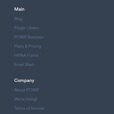
Main
Blog
Plugin Library
POWR Business
Plans & Pricing
HIPAA Forms
Email Blast
Company
About POWR
We're hiring!
Terms of Service