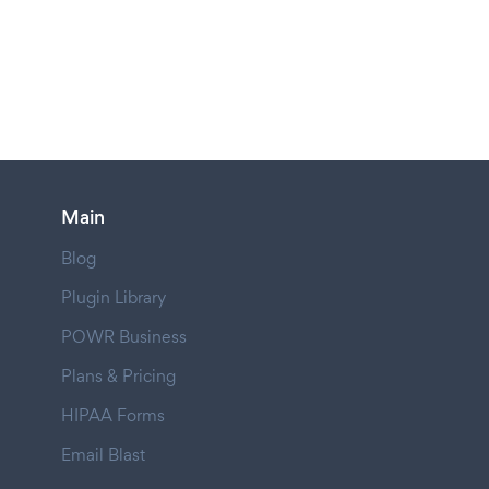
Main
Blog
Plugin Library
POWR Business
Plans & Pricing
HIPAA Forms
Email Blast