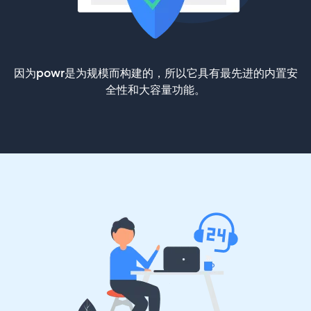
因为powr是为规模而构建的，所以它具有最先进的内置安
全性和大容量功能。