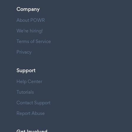
Company
About POWR
We're hiring!
Terms of Service
Privacy
Support
Help Center
Tutorials
Contact Support
Report Abuse
Get Involved