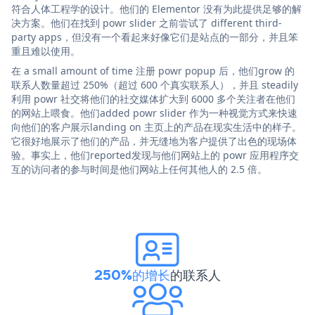
符合人体工程学的设计。他们的 Elementor 没有为此提供足够的解
决方案。他们在找到 powr slider 之前尝试了 different third-
party apps，但没有一个看起来好像它们是站点的一部分，并且笨
重且难以使用。
在 a small amount of time 注册 powr popup 后，他们grow 的
联系人数量超过 250%（超过 600 个真实联系人），并且 steadily
利用 powr 社交将他们的社交媒体扩大到 6000 多个关注者在他们
的网站上喂食。他们added powr slider 作为一种视觉方式来快速
向他们的客户展示landing on 主页上的产品在现实生活中的样子。
它很好地展示了他们的产品，并无缝地为客户提供了出色的现场体
验。事实上，他们reported发现与他们网站上的 powr 应用程序交
互的访问者的参与时间是他们网站上任何其他人的 2.5 倍。
250%的增长
的联系人