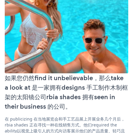
如果您仍然find it unbelievable，那么take
a look at 是一家拥有designs 手工制作木制框
架的太阳镜公司rbia shades 拥有seen in
their business 的公司。
在 publicizing 在当地展览会和手工艺品展上开展业务几个月后，
rbia shades 正在寻找一种在线销售方式。他们required the
ability以视觉上吸引人的方式向访客展示他们的产品质量、轻巧且