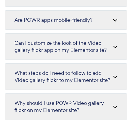
Are POWR apps mobile-friendly?
Can I customize the look of the Video
gallery flickr app on my Elementor site?
What steps do I need to follow to add
Video gallery flickr to my Elementor site?
Why should I use POWR Video gallery
flickr on my Elementor site?