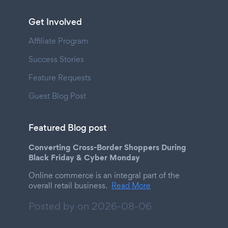
Get Involved
Affiliate Program
Success Stories
Feature Requests
Guest Blog Post
Featured Blog post
Converting Cross-Border Shoppers During
Black Friday & Cyber Monday
Online commerce is an integral part of the
overall retail business.
Read More
Posted by on
2026-08-06