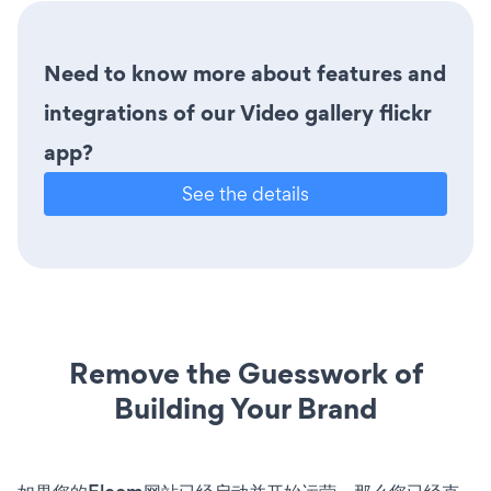
Need to know more about features and
integrations of our Video gallery flickr
app?
See the details
Remove the Guesswork of
Building Your Brand