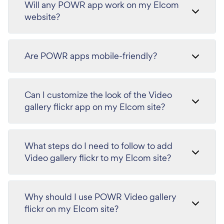
Will any POWR app work on my Elcom
website?
Are POWR apps mobile-friendly?
Can I customize the look of the Video
gallery flickr app on my Elcom site?
What steps do I need to follow to add
Video gallery flickr to my Elcom site?
Why should I use POWR Video gallery
flickr on my Elcom site?