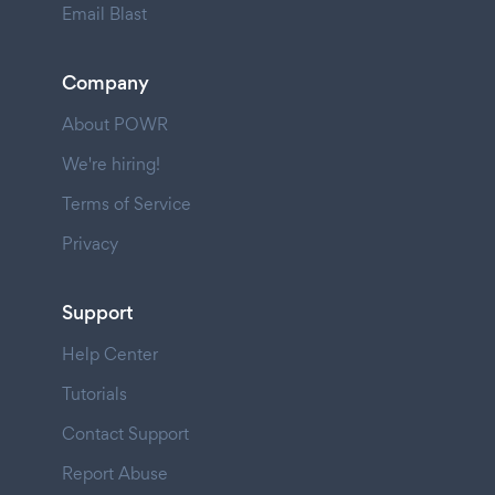
Email Blast
Company
About POWR
We're hiring!
Terms of Service
Privacy
Support
Help Center
Tutorials
Contact Support
Report Abuse