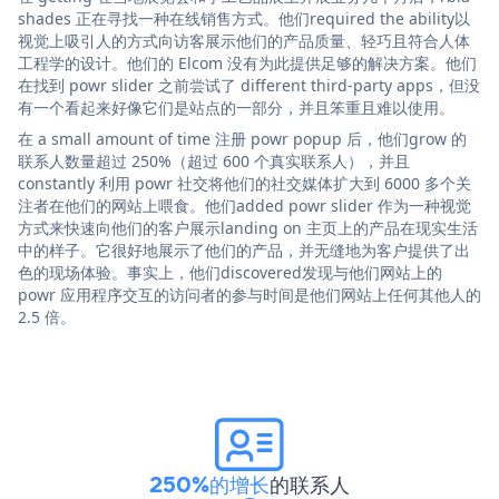
shades 正在寻找一种在线销售方式。他们required the ability以
视觉上吸引人的方式向访客展示他们的产品质量、轻巧且符合人体
工程学的设计。他们的 Elcom 没有为此提供足够的解决方案。他们
在找到 powr slider 之前尝试了 different third-party apps，但没
有一个看起来好像它们是站点的一部分，并且笨重且难以使用。
在 a small amount of time 注册 powr popup 后，他们grow 的
联系人数量超过 250%（超过 600 个真实联系人），并且
constantly 利用 powr 社交将他们的社交媒体扩大到 6000 多个关
注者在他们的网站上喂食。他们added powr slider 作为一种视觉
方式来快速向他们的客户展示landing on 主页上的产品在现实生活
中的样子。它很好地展示了他们的产品，并无缝地为客户提供了出
色的现场体验。事实上，他们discovered发现与他们网站上的
powr 应用程序交互的访问者的参与时间是他们网站上任何其他人的
2.5 倍。
250%的增长
的联系人