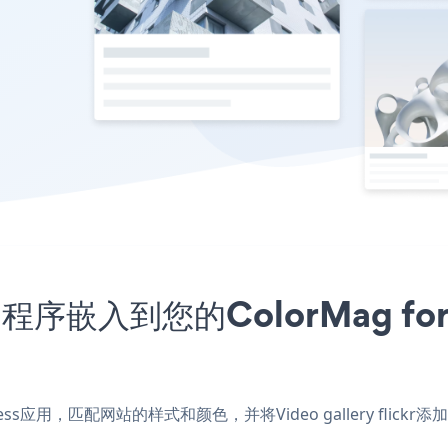
kr应用程序嵌入到您的ColorMag f
WordPress应用，匹配网站的样式和颜色，并将Video gallery flic