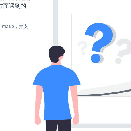
方面遇到的
te、make，并支