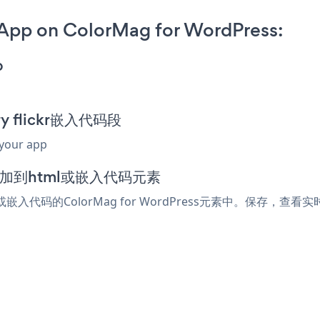
r App on ColorMag for WordPress:
p
ery flickr嵌入代码段
 your app
器中添加到html或嵌入代码元素
ml或嵌入代码的ColorMag for WordPress元素中。保存，查看实时页