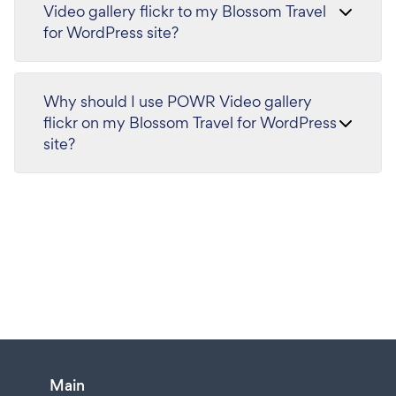
Video gallery flickr to my Blossom Travel
for WordPress site?
Why should I use POWR Video gallery
flickr on my Blossom Travel for WordPress
site?
Main