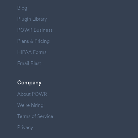
Blog
Plugin Library
POWR Business
Plans & Pricing
HIPAA Forms
Email Blast
Company
About POWR
We're hiring!
Terms of Service
Privacy