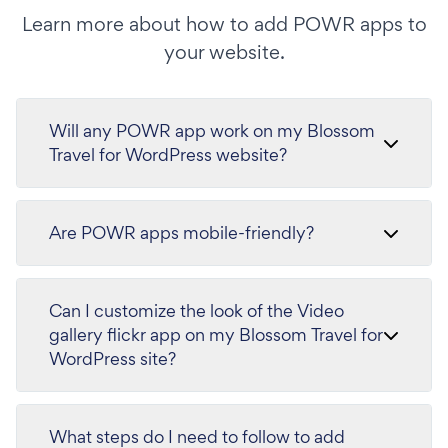
Learn more about how to add POWR apps to
your website.
Will any POWR app work on my Blossom
Travel for WordPress website?
Are POWR apps mobile-friendly?
Can I customize the look of the Video
gallery flickr app on my Blossom Travel for
WordPress site?
What steps do I need to follow to add