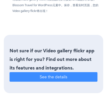
Blossom Travel for WordPress元素中。保存，查看实时页面，您的
Video gallery flickr将出现！
Not sure if our Video gallery flickr app
is right for you? Find out more about
its features and integrations.
See the details