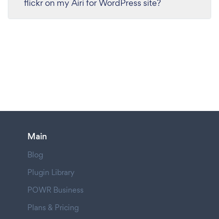
flickr on my Airi for WordPress site?
Main
Blog
Plugin Library
POWR Business
Plans & Pricing