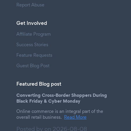
Report Abuse
Get Involved
Affiliate Program
Success Stories
Feature Requests
Guest Blog Post
Featured Blog post
Converting Cross-Border Shoppers During
Black Friday & Cyber Monday
Online commerce is an integral part of the
overall retail business.
Read More
Posted by on
2026-08-08