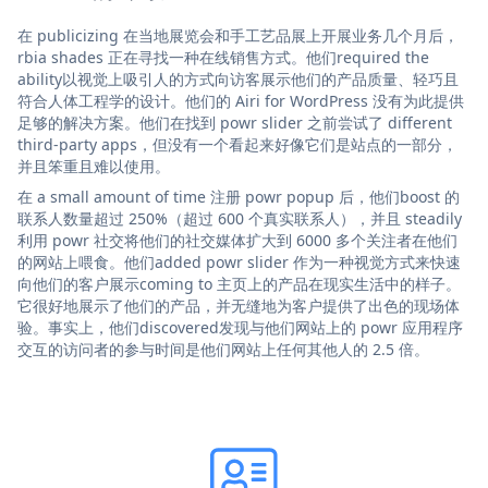
在 publicizing 在当地展览会和手工艺品展上开展业务几个月后，
rbia shades 正在寻找一种在线销售方式。他们required the
ability以视觉上吸引人的方式向访客展示他们的产品质量、轻巧且
符合人体工程学的设计。他们的 Airi for WordPress 没有为此提供
足够的解决方案。他们在找到 powr slider 之前尝试了 different
third-party apps，但没有一个看起来好像它们是站点的一部分，
并且笨重且难以使用。
在 a small amount of time 注册 powr popup 后，他们boost 的
联系人数量超过 250%（超过 600 个真实联系人），并且 steadily
利用 powr 社交将他们的社交媒体扩大到 6000 多个关注者在他们
的网站上喂食。他们added powr slider 作为一种视觉方式来快速
向他们的客户展示coming to 主页上的产品在现实生活中的样子。
它很好地展示了他们的产品，并无缝地为客户提供了出色的现场体
验。事实上，他们discovered发现与他们网站上的 powr 应用程序
交互的访问者的参与时间是他们网站上任何其他人的 2.5 倍。