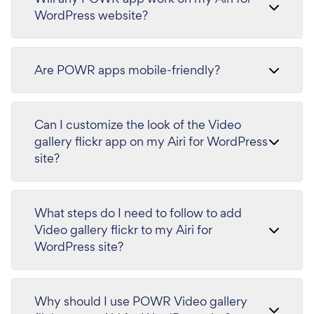
WordPress website?
Are POWR apps mobile-friendly?
Can I customize the look of the Video
gallery flickr app on my Airi for WordPress
site?
What steps do I need to follow to add
Video gallery flickr to my Airi for
WordPress site?
Why should I use POWR Video gallery