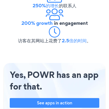
250%的增长
的联系人
200% growth
in engagement
访客在其网站上花费了
2.5倍的时间
。
Yes, POWR has an app
for that.
See apps in action