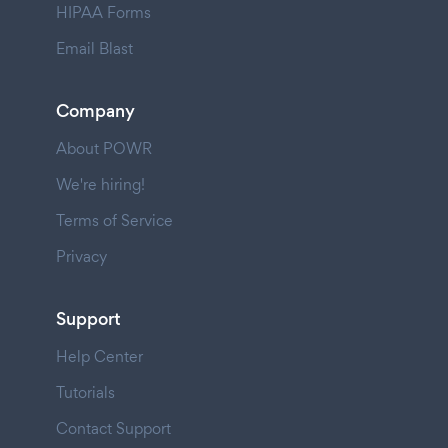
HIPAA Forms
Email Blast
Company
About POWR
We're hiring!
Terms of Service
Privacy
Support
Help Center
Tutorials
Contact Support