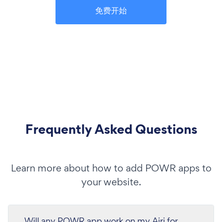
免费开始
Frequently Asked Questions
Learn more about how to add POWR apps to
your website.
Will any POWR app work on my Airi for