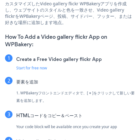
カスタマイズしたVideo gallery flickr WPBakeryアプリを作成
し、ウェブサイトのスタイルと色を一致させ、Video gallery
flickrをWPBakeryページ、投稿、サイドバー、フッター、または
好きな場所に追加します地点。
How To Add a Video gallery flickr App on
WPBakery:
Create a Free Video gallery flickr App
Start for free now
要素を追加
1. WPBakeryフロントエンドエディタで、[
+
]をクリックして新しい要
素を追加します。
HTMLコードをコピー＆ペースト
Your code block will be available once you create your app