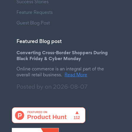
Success Stories
Feature Requests
Guest Blog Post
Featured Blog post
Converting Cross-Border Shoppers During
Black Friday & Cyber Monday
Online commerce is an integral part of the
overall retail business.
Read More
Posted by on
2026-08-07