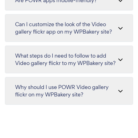
Are POWR apps mobile-friendly?
Can I customize the look of the Video
gallery flickr app on my WPBakery site?
What steps do I need to follow to add
Video gallery flickr to my WPBakery site?
Why should I use POWR Video gallery
flickr on my WPBakery site?