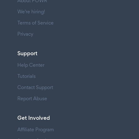
About POWR
We're hiring!
Terms of Service
Privacy
Support
Help Center
Tutorials
Contact Support
Report Abuse
Get Involved
Affiliate Program