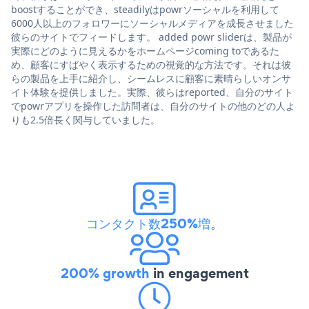
boostすることができ、steadilyはpowrソーシャルを利用して
6000人以上のフォロワーにソーシャルメディアを成長させました
彼らのサイトでフィードします。 added powr sliderは、製品が
実際にどのように見えるかをホームページcoming toであるた
め、顧客にすばやく表示するための視覚的な方法です。それは彼
らの製品を上手に紹介し、シームレスに顧客に素晴らしいオンサ
イト体験を提供しました。実際、彼らはreported、自分のサイト
でpowrアプリを操作した訪問者は、自分のサイトの他のどの人よ
りも2.5倍長く関与していました。
コンタクト数250%増
。
200% growth
in engagement