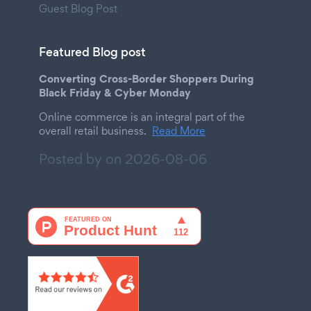
Guest Blog Post
Featured Blog post
Converting Cross-Border Shoppers During
Black Friday & Cyber Monday
Online commerce is an integral part of the
overall retail business.
Read More
Posted by on
2026-08-06