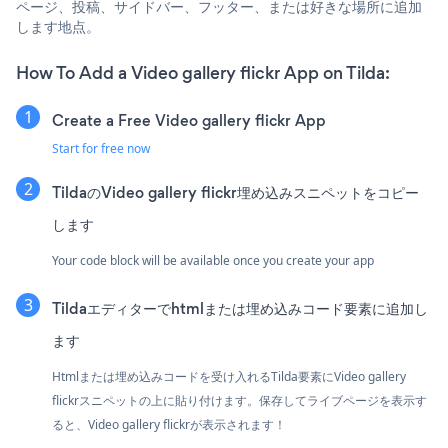
ページ、投稿、サイドバー、フッター、または好きな場所に追加
します地点。
How To Add a Video gallery flickr App on Tilda:
Create a Free Video gallery flickr App
Start for free now
TildaのVideo gallery flickr埋め込みスニペットをコピー
します
Your code block will be available once you create your app
Tildaエディターでhtmlまたは埋め込みコード要素に追加し
ます
Htmlまたは埋め込みコードを受け入れるTilda要素にVideo gallery
flickrスニペットの上に貼り付けます。保存してライブページを表示す
ると、Video gallery flickrが表示されます！