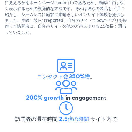
に見えるかをホームページcoming toであるため、顧客にすばや
く表示するための視覚的な方法です。それは彼らの製品を上手に
紹介し、シームレスに顧客に素晴らしいオンサイト体験を提供し
ました。実際、彼らはreported、自分のサイトでpowrアプリを操
作した訪問者は、自分のサイトの他のどの人よりも2.5倍長く関与
していました。
コンタクト数250%増
。
200% growth
in engagement
訪問者の滞在時間
2.5倍の時間
サイト内で