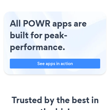
All POWR apps are
built for peak-
performance.
See apps in action
Trusted by the best in