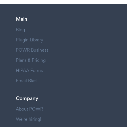
Main
Blog
Plugin Library
POWR Business
Plans & Pricing
HIPAA Forms
Email Blast
Company
About POWR
We're hiring!