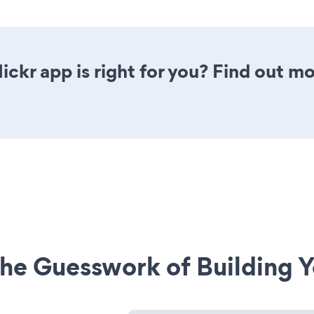
lickr app is right for you? Find out m
he Guesswork of Building Y