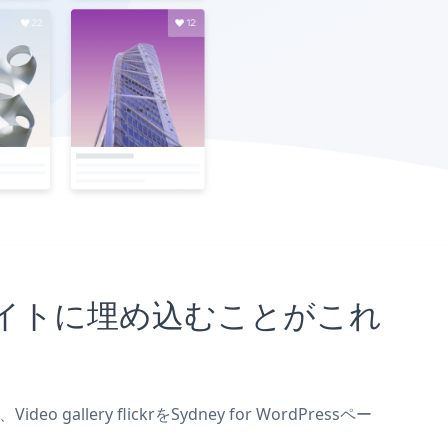
Pressサイトに埋め込むことがこれ
allery flickrをSydney for WordPressペー