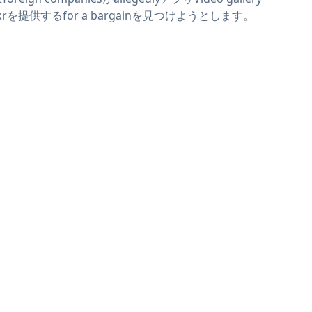
ickrを提供するfor a bargainを見つけようとします。