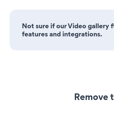
Not sure if our Video gallery f
features and integrations.
Remove t