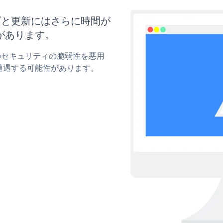
タマイズと更新にはさらに時間が
があります。
ckrのセキュリティの脆弱性を悪用
遭遇する可能性があります。