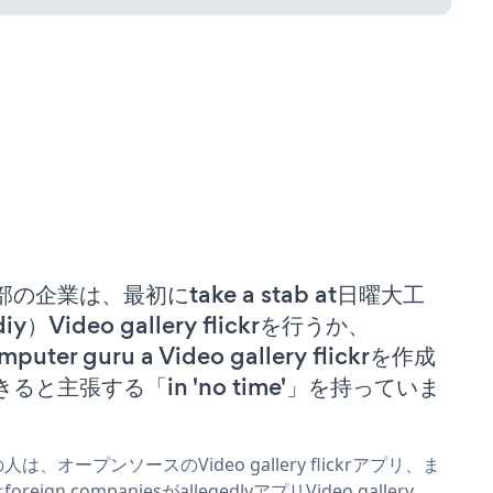
部の企業は、最初にtake a stab at日曜大工
iy）Video gallery flickrを行うか、
mputer guru a Video gallery flickrを作成
きると主張する「in 'no time'」を持っていま
。
人は、オープンソースのVideo gallery flickrアプリ、ま
oreign companiesがallegedlyアプリVideo gallery