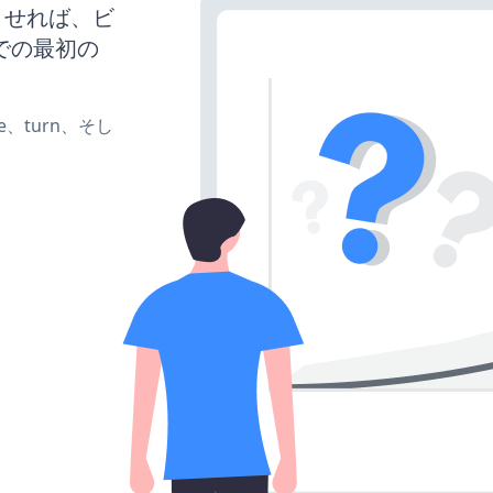
稼働させれば、ビ
での最初の
ate、turn、そし