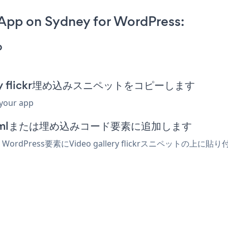
r App on Sydney for WordPress:
p
allery flickr埋め込みスニペットをコピーします
 your app
ターでhtmlまたは埋め込みコード要素に追加します
WordPress要素にVideo gallery flickrスニペット