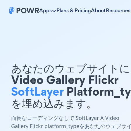
Apps
Plans & Pricing
About
Resources
あなたのウェブサイトに 
Video Gallery Flickr
SoftLayer
Platform_t
を埋め込みます。
面倒なコーディングなしで SoftLayer A Video
Gallery Flickr platform_typeをあなたのウェブサ