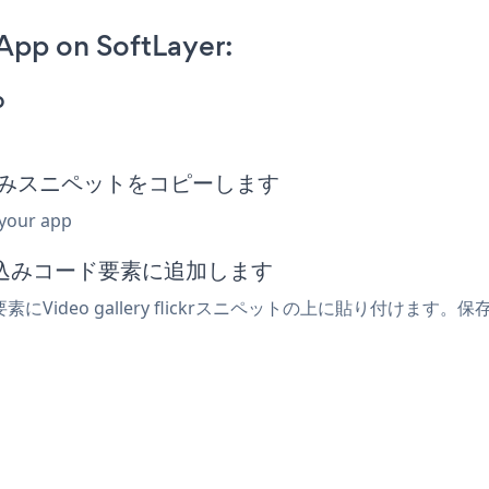
 App on SoftLayer:
p
ckr埋め込みスニペットをコピーします
 your app
埋め込みコード要素に追加します
Video gallery flickrスニペットの上に貼り付けます。保存し