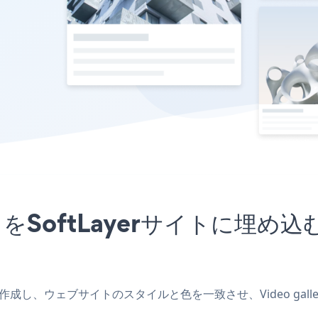
ckrアプリをSoftLayerサイト
erアプリを作成し、ウェブサイトのスタイルと色を一致させ、Video gall