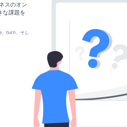
ジネスのオン
きな課題を
ate、turn、そし