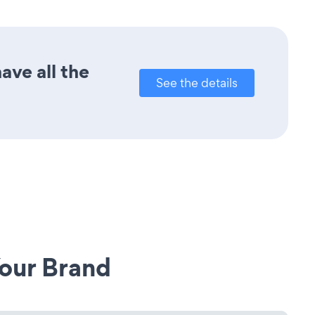
ave all the
See the details
our Brand