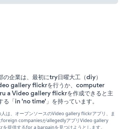
部の企業は、最初にtry日曜大工（diy）
deo gallery flickrを行うか、computer
ru a Video gallery flickrを作成できると主
する「in 'no time'」を持っています。
人は、オープンソースのVideo gallery flickrアプリ、ま
oreign companiesがallegedlyアプリVideo gallery
ickrを提供するfor a bargainを見つけようとします。