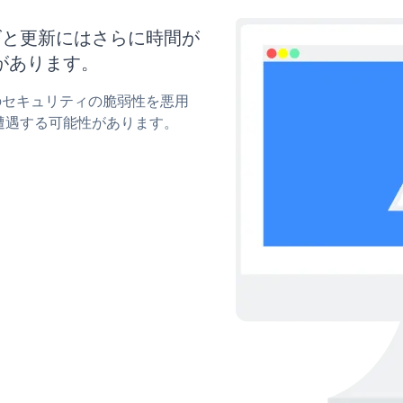
タマイズと更新にはさらに時間が
があります。
ckrのセキュリティの脆弱性を悪用
遭遇する可能性があります。