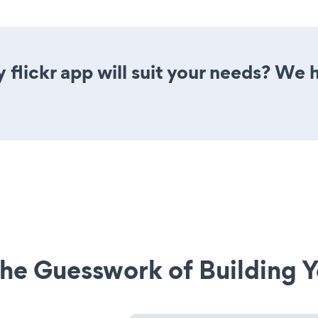
 flickr app will suit your needs? We h
he Guesswork of Building Y