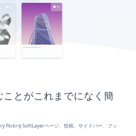
に埋め込むことがこれまでになく簡
ery flickrをSoftLayerページ、投稿、サイドバー、フッ