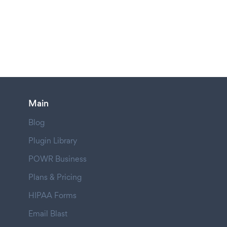
Main
Blog
Plugin Library
POWR Business
Plans & Pricing
HIPAA Forms
Email Blast