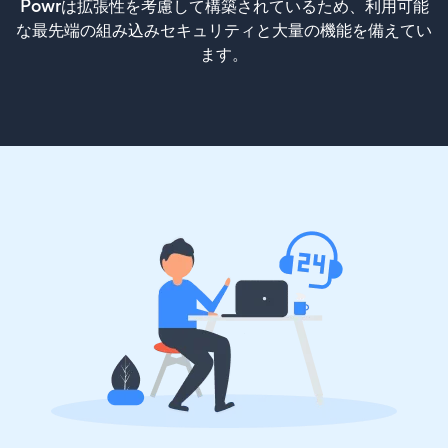
Powrは拡張性を考慮して構築されているため、利用可能
な最先端の組み込みセキュリティと大量の機能を備えてい
ます。