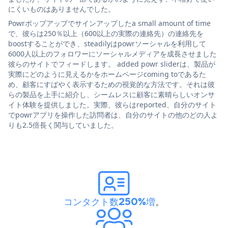
にくいものはありませんでした。
Powrポップアップでサインアップしたa small amount of time
で、彼らは250％以上（600以上の実際の連絡先）の連絡先を
boostすることができ、steadilyはpowrソーシャルを利用して
6000人以上のフォロワーにソーシャルメディアを成長させました
彼らのサイトでフィードします。 added powr sliderは、製品が
実際にどのように見えるかをホームページcoming toであるた
め、顧客にすばやく表示するための視覚的な方法です。それは彼
らの製品を上手に紹介し、シームレスに顧客に素晴らしいオンサ
イト体験を提供しました。実際、彼らはreported、自分のサイト
でpowrアプリを操作した訪問者は、自分のサイトの他のどの人よ
りも2.5倍長く関与していました。
コンタクト数250%増
。