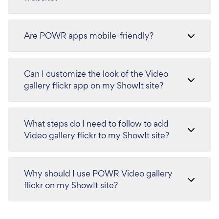
Are POWR apps mobile-friendly?
Can I customize the look of the Video
gallery flickr app on my ShowIt site?
What steps do I need to follow to add
Video gallery flickr to my ShowIt site?
Why should I use POWR Video gallery
flickr on my ShowIt site?