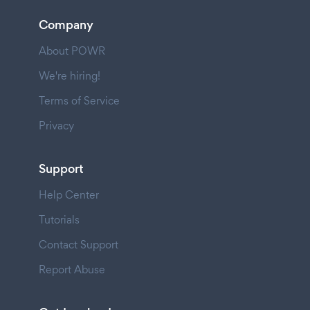
Company
About POWR
We're hiring!
Terms of Service
Privacy
Support
Help Center
Tutorials
Contact Support
Report Abuse