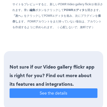
サイトをプレビューすると、新しいPOWR Video gallery flickrが表示さ
れます。青い
編集
ボタンをクリックして
POWRエディタ
を開きます。
「次へ」
をクリックしてPOWRエディタを進み、次にプラグインを
保
存し
ます。 POWRアカウントをまだ持っていない場合は、アカウント
を作成するように求められます。 （
心配しないで、無料です
）
Not sure if our Video gallery flickr app
is right for you? Find out more about
its features and integrations.
See the details