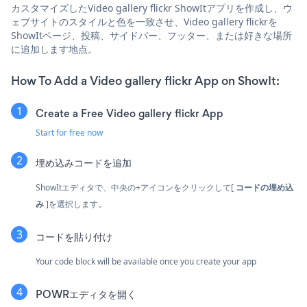
カスタマイズしたVideo gallery flickr ShowItアプリを作成し、ウ
ェブサイトのスタイルと色を一致させ、Video gallery flickrを
ShowItページ、投稿、サイドバー、フッター、または好きな場所
に追加します地点。
How To Add a Video gallery flickr App on ShowIt:
Create a Free Video gallery flickr App
Start for free now
埋め込みコードを追加
ShowItエディタで、中央の+アイコンをクリックして[
コードの埋め込
み
]を選択します。
コードを貼り付け
Your code block will be available once you create your app
POWRエディタを開く