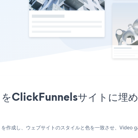
イ
ckrアプリをClickFunnelsサ
nelsアプリを作成し、ウェブサイトのスタイルと色を一致させ、Video gall