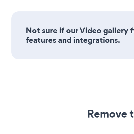
Not sure if our Video gallery f
features and integrations.
Remove t