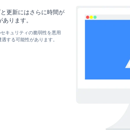
タマイズと更新にはさらに時間が
があります。
ckrのセキュリティの脆弱性を悪用
遭遇する可能性があります。