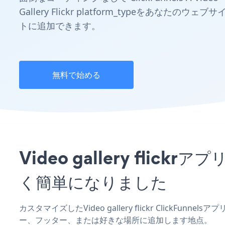
Gallery Flickr platform_typeをあなたのウェブサ
トに追加できます。
無料で始める
Video gallery fli
く簡単になりました
カスタマイズしたVideo gallery flickr ClickFun
ー、フッター、または好きな場所に追加します地点。