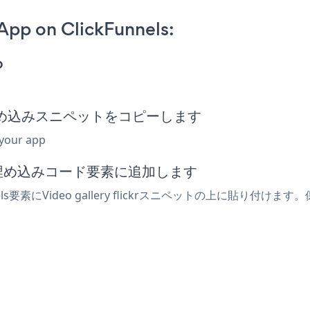
 App on ClickFunnels:
p
flickr埋め込みスニペットをコピーします
 your app
または埋め込みコード要素に追加します
s要素にVideo gallery flickrスニペットの上に貼り付けます