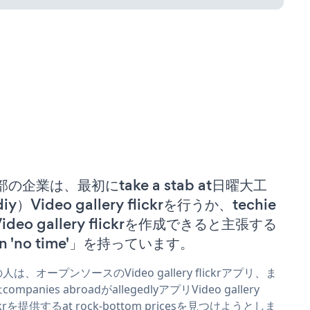
部の企業は、最初にtake a stab at日曜大工
iy）Video gallery flickrを行うか、techie
Video gallery flickrを作成できると主張する
n 'no time'」を持っています。
人は、オープンソースのVideo gallery flickrアプリ、ま
ompanies abroadがallegedlyアプリVideo gallery
ickrを提供するat rock-bottom pricesを見つけようとしま