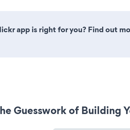
lickr app is right for you? Find out m
he Guesswork of Building Y