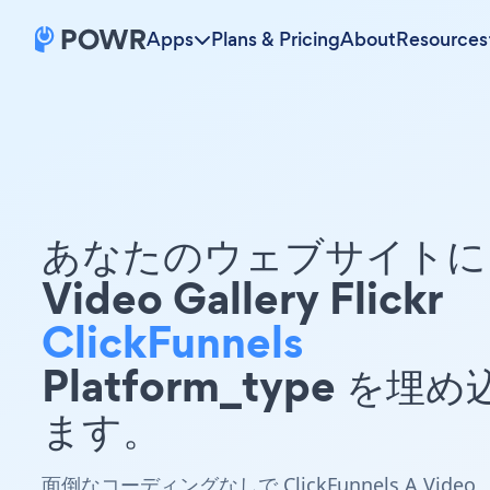
Apps
Plans & Pricing
About
Resources
あなたのウェブサイトに 
Video Gallery Flickr
ClickFunnels
Platform_type を埋
ます。
面倒なコーディングなしで ClickFunnels A Video