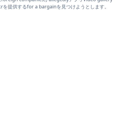
ickrを提供するfor a bargainを見つけようとします。