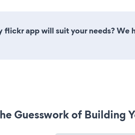
 flickr app will suit your needs? We h
he Guesswork of Building Y