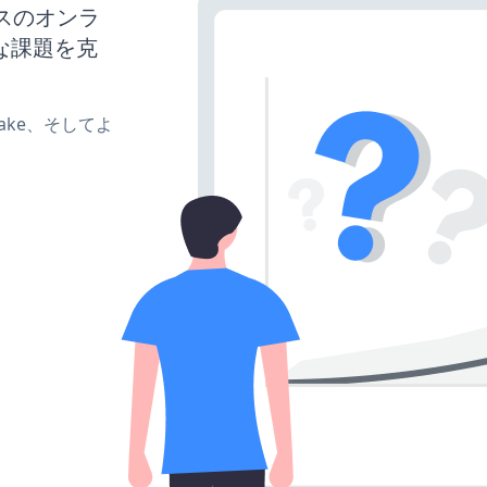
ネスのオンラ
な課題を克
、make、そしてよ