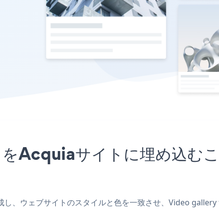
ickrアプリをAcquiaサイトに埋
アプリを作成し、ウェブサイトのスタイルと色を一致させ、Video galle