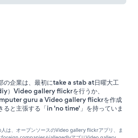
部の企業は、最初にtake a stab at日曜大工
iy）Video gallery flickrを行うか、
mputer guru a Video gallery flickrを作成
きると主張する「in 'no time'」を持っていま
。
人は、オープンソースのVideo gallery flickrアプリ、ま
oreign companiesがallegedlyアプリVideo gallery