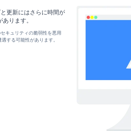
タマイズと更新にはさらに時間が
があります。
ckrのセキュリティの脆弱性を悪用
遭遇する可能性があります。