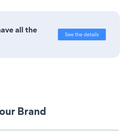
ave all the
See the details
our Brand