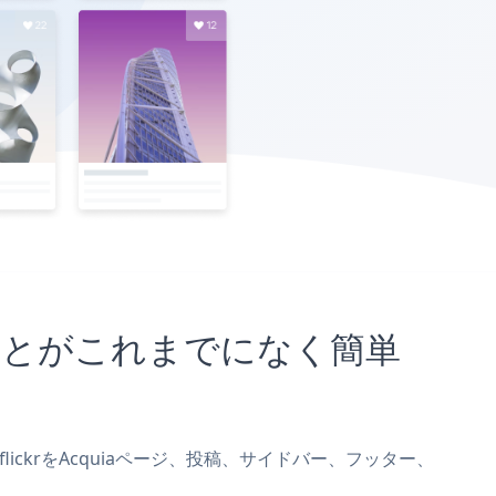
め込むことがこれまでになく簡単
ry flickrをAcquiaページ、投稿、サイドバー、フッター、