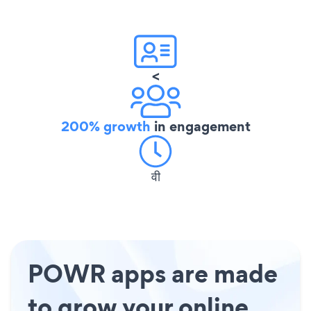
<
200% growth
in engagement
वी
POWR apps are made
to grow your online