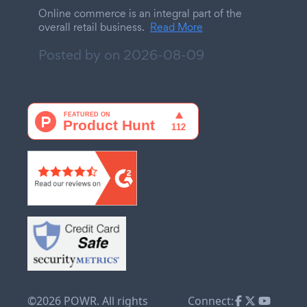
Online commerce is an integral part of the
overall retail business.
Read More
Posted by on
2026-08-09
©2026 POWR. All rights
Connect: