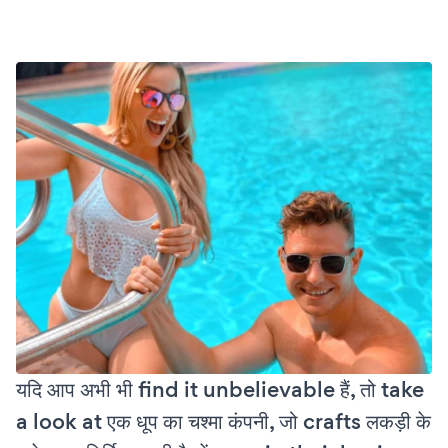
यदि आप अभी भी find it unbelievable हैं, तो take
a look at एक धूप का चश्मा कंपनी, जो crafts लकड़ी के