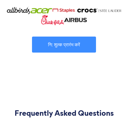
नि: शुल्क प्रारंभ करें
Frequently Asked Questions