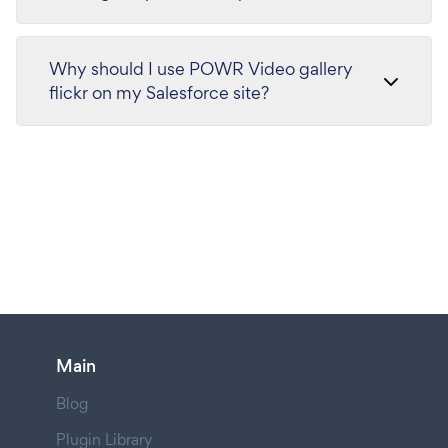
Why should I use POWR Video gallery
flickr on my Salesforce site?
Main
Blog
Plugin Library