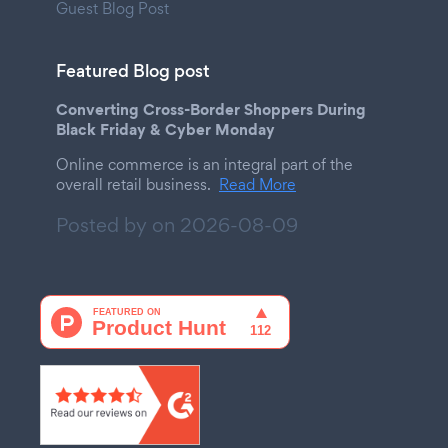
Guest Blog Post
Featured Blog post
Converting Cross-Border Shoppers During
Black Friday & Cyber Monday
Online commerce is an integral part of the
overall retail business.
Read More
Posted by on
2026-08-09