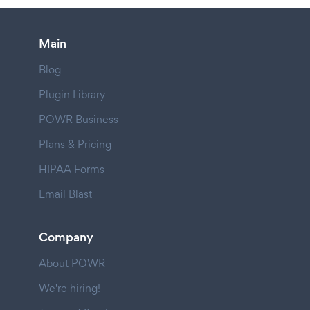
Main
Blog
Plugin Library
POWR Business
Plans & Pricing
HIPAA Forms
Email Blast
Company
About POWR
We're hiring!