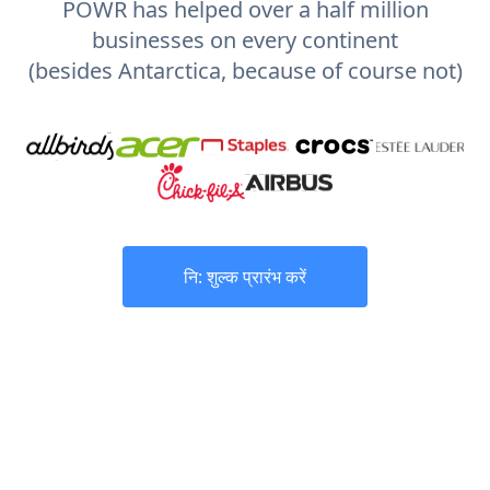
POWR has helped over a half million
businesses on every continent
(besides Antarctica, because of course not)
नि: शुल्क प्रारंभ करें