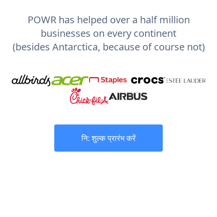
POWR has helped over a half million
businesses on every continent
(besides Antarctica, because of course not)
नि: शुल्क प्रारंभ करें