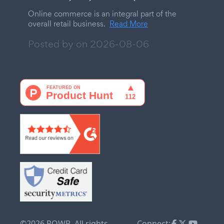
Online commerce is an integral part of the
overall retail business.
Read More
Posted by on
2026-08-06
©2026 POWR. All rights
Connect: