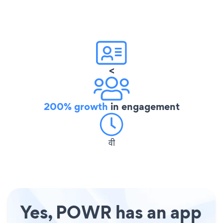
<
200% growth
in engagement
वी
Yes, POWR has an app