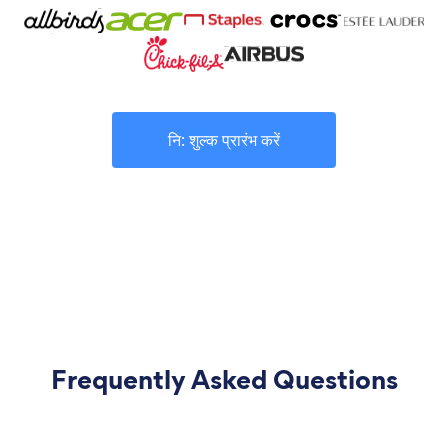
नि: शुल्क प्रारंभ करें
Frequently Asked Questions