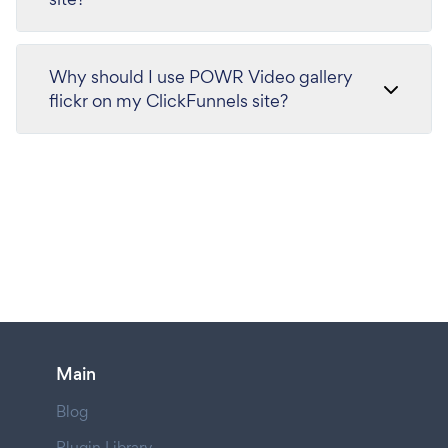
Why should I use POWR Video gallery
flickr on my ClickFunnels site?
Main
Blog
Plugin Library