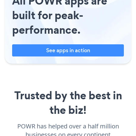
All POWR apps are
built for peak-
performance.
See apps in action
Trusted by the best in
the biz!
POWR has helped over a half million
businesses on every continent