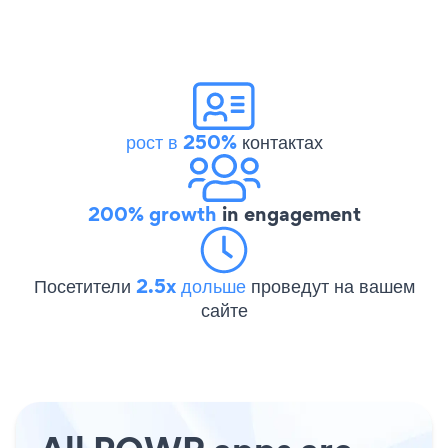
рост в 250%
контактах
200% growth
in engagement
Посетители
2.5x дольше
проведут на вашем
сайте