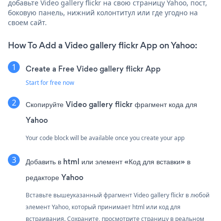
добавьте Video gallery flickr на свою страницу Yahoo, пост,
боковую панель, нижний колонтитул или где угодно на
своем сайт.
How To Add a Video gallery flickr App on Yahoo:
Create a Free Video gallery flickr App
Start for free now
Скопируйте Video gallery flickr фрагмент кода для
Yahoo
Your code block will be available once you create your app
Добавить в html или элемент «Код для вставки» в
редакторе Yahoo
Вставьте вышеуказанный фрагмент Video gallery flickr в любой
элемент Yahoo, который принимает html или код для
встраивания. Сохраните, просмотрите страницу в реальном