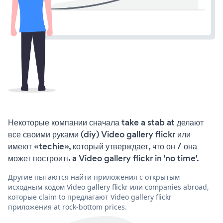
Некоторые компании сначала take a stab at делают
все своими руками (diy) Video gallery flickr или
имеют «techie», который утверждает, что он / она
может построить a Video gallery flickr in 'no time'.
Другие пытаются найти приложения с открытым
исходным кодом Video gallery flickr или companies abroad,
которые claim to предлагают Video gallery flickr
приложения at rock-bottom prices.