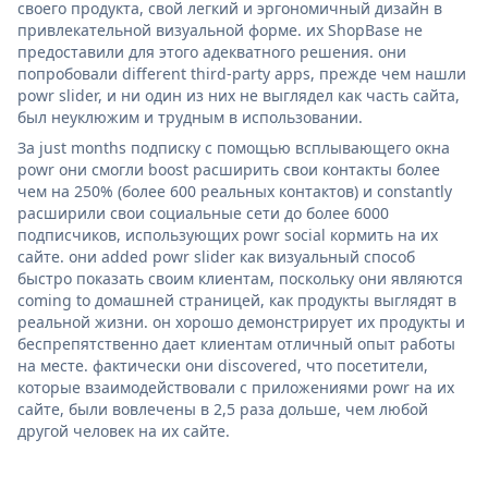
своего продукта, свой легкий и эргономичный дизайн в
привлекательной визуальной форме. их ShopBase не
предоставили для этого адекватного решения. они
попробовали different third-party apps, прежде чем нашли
powr slider, и ни один из них не выглядел как часть сайта,
был неуклюжим и трудным в использовании.
За just months подписку с помощью всплывающего окна
powr они смогли boost расширить свои контакты более
чем на 250% (более 600 реальных контактов) и constantly
расширили свои социальные сети до более 6000
подписчиков, использующих powr social кормить на их
сайте. они added powr slider как визуальный способ
быстро показать своим клиентам, поскольку они являются
coming to домашней страницей, как продукты выглядят в
реальной жизни. он хорошо демонстрирует их продукты и
беспрепятственно дает клиентам отличный опыт работы
на месте. фактически они discovered, что посетители,
которые взаимодействовали с приложениями powr на их
сайте, были вовлечены в 2,5 раза дольше, чем любой
другой человек на их сайте.