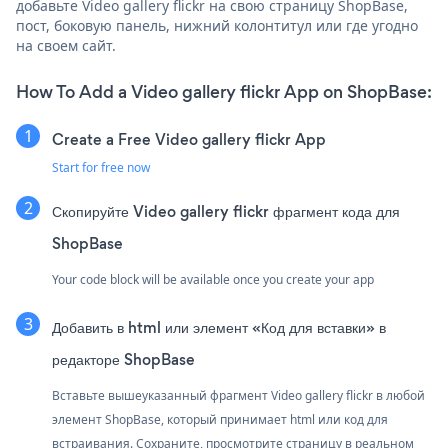
добавьте Video gallery flickr на свою страницу ShopBase,
пост, боковую панель, нижний колонтитул или где угодно
на своем сайт.
How To Add a Video gallery flickr App on ShopBase:
Create a Free Video gallery flickr App
Start for free now
Скопируйте Video gallery flickr фрагмент кода для
ShopBase
Your code block will be available once you create your app
Добавить в html или элемент «Код для вставки» в
редакторе ShopBase
Вставьте вышеуказанный фрагмент Video gallery flickr в любой
элемент ShopBase, который принимает html или код для
встраивания. Сохраните, просмотрите страницу в реальном