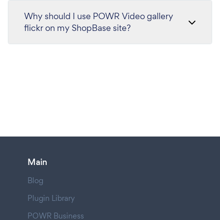
Why should I use POWR Video gallery
flickr on my ShopBase site?
Main
Blog
Plugin Library
POWR Business