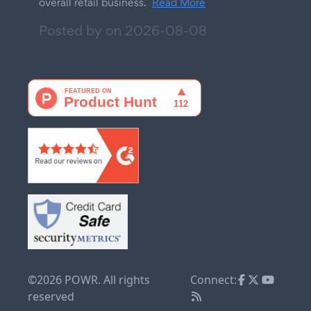
overall retail business.
Read More
Posted by on
2026-08-08
©2026 POWR. All rights
Connect:
reserved