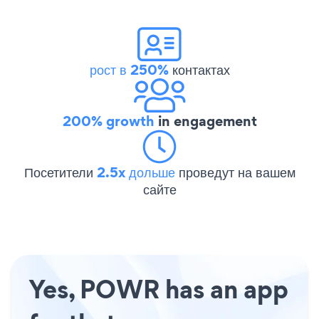
рост в 250%
контактах
200% growth
in engagement
Посетители
2.5x дольше
проведут на вашем
сайте
Yes, POWR has an app