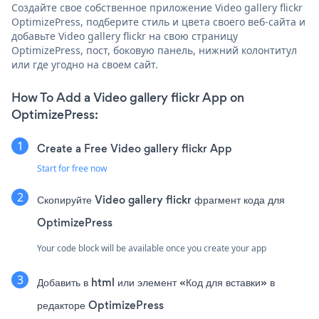
Создайте свое собственное приложение Video gallery flickr
OptimizePress, подберите стиль и цвета своего веб-сайта и
добавьте Video gallery flickr на свою страницу
OptimizePress, пост, боковую панель, нижний колонтитул
или где угодно на своем сайт.
How To Add a Video gallery flickr App on
OptimizePress:
Create a Free Video gallery flickr App
Start for free now
Скопируйте Video gallery flickr фрагмент кода для
OptimizePress
Your code block will be available once you create your app
Добавить в html или элемент «Код для вставки» в
редакторе OptimizePress