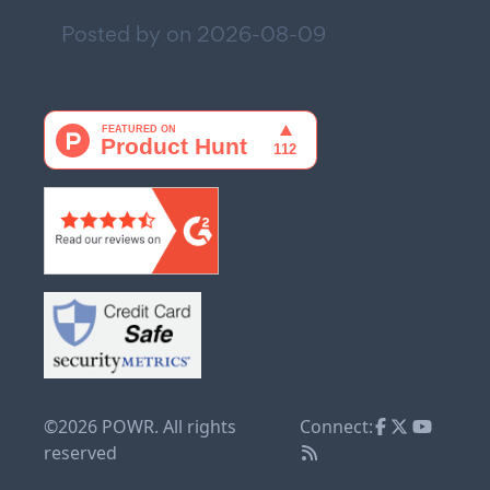
Posted by on
2026-08-09
©2026 POWR. All rights
Connect:
reserved