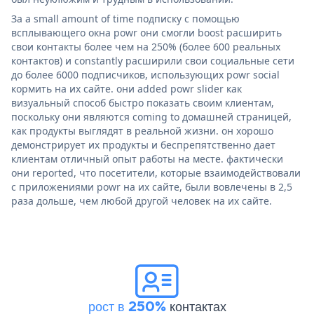
За a small amount of time подписку с помощью
всплывающего окна powr они смогли boost расширить
свои контакты более чем на 250% (более 600 реальных
контактов) и constantly расширили свои социальные сети
до более 6000 подписчиков, использующих powr social
кормить на их сайте. они added powr slider как
визуальный способ быстро показать своим клиентам,
поскольку они являются coming to домашней страницей,
как продукты выглядят в реальной жизни. он хорошо
демонстрирует их продукты и беспрепятственно дает
клиентам отличный опыт работы на месте. фактически
они reported, что посетители, которые взаимодействовали
с приложениями powr на их сайте, были вовлечены в 2,5
раза дольше, чем любой другой человек на их сайте.
рост в 250%
контактах