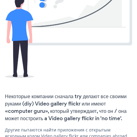
Некоторые компании сначала try делают все своими
руками (diy) Video gallery flickr или имеют
«computer guru», который утверждает, что он / она
может построить a Video gallery flickr in 'no time'.
Другие пытаются найти приложения с открытым
исходным кодом Video gallery flickr или companies abroad,