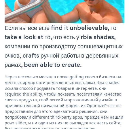
Если вы все еще find it unbelievable, то
take a look at то, что есть у rbia shades,
компании по производству солнцезащитных
очков, crafts ручной работы в деревянных
рамах, been able to create.
Через несколько месяцев после getting своего бизнеса на
местных ярмарках и ремесленных выставках rbia shades
искала способ продавать товары в интернете. они
required the ability, чтобы показать посетителям качество
своего продукта, свой легкий и эргономичный дизайн в
привлекательной визуальной форме. их OptimizePress не
предоставили для этого адекватного решения. они
попробовали different third-party apps, прежде чем нашли
powr slider, и ни один из них не выглядел как часть сайта,
был неуклюжим и трудным в использовании.