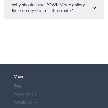
Why should I use POWR Video gallery
flickr on my OptimizePress site?
Main
Blog
Plugin Library
POWR Business