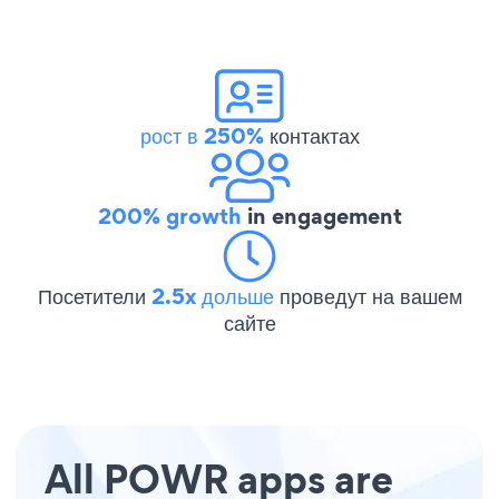
рост в 250%
контактах
200% growth
in engagement
Посетители
2.5x дольше
проведут на вашем
сайте
All POWR apps are