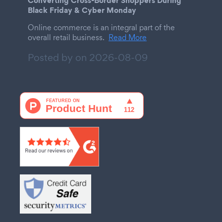
Converting Cross-Border Shoppers During
Black Friday & Cyber Monday
Online commerce is an integral part of the
overall retail business.
Read More
Posted by on
2026-08-09