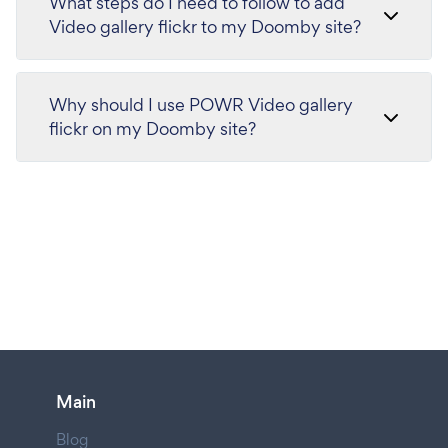
What steps do I need to follow to add
Video gallery flickr to my Doomby site?
Why should I use POWR Video gallery
flickr on my Doomby site?
Main
Blog