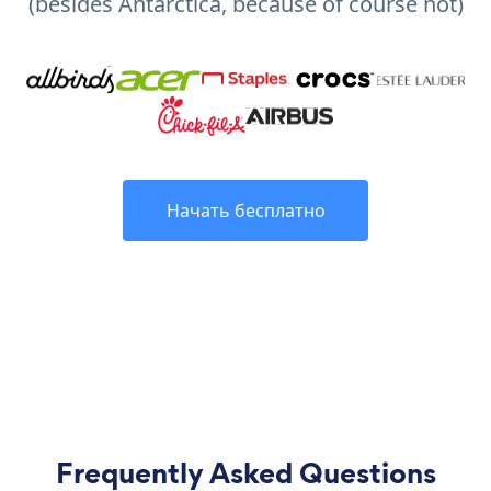
(besides Antarctica, because of course not)
Начать бесплатно
Frequently Asked Questions