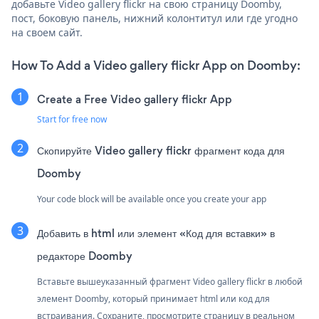
добавьте Video gallery flickr на свою страницу Doomby,
пост, боковую панель, нижний колонтитул или где угодно
на своем сайт.
How To Add a Video gallery flickr App on Doomby:
Create a Free Video gallery flickr App
Start for free now
Скопируйте Video gallery flickr фрагмент кода для
Doomby
Your code block will be available once you create your app
Добавить в html или элемент «Код для вставки» в
редакторе Doomby
Вставьте вышеуказанный фрагмент Video gallery flickr в любой
элемент Doomby, который принимает html или код для
встраивания. Сохраните, просмотрите страницу в реальном