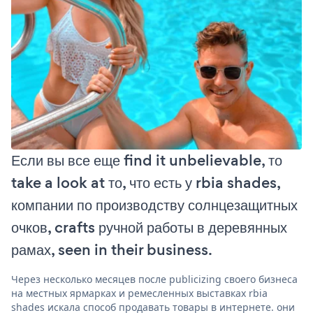
Если вы все еще find it unbelievable, то
take a look at то, что есть у rbia shades,
компании по производству солнцезащитных
очков, crafts ручной работы в деревянных
рамах, seen in their business.
Через несколько месяцев после publicizing своего бизнеса
на местных ярмарках и ремесленных выставках rbia
shades искала способ продавать товары в интернете. они