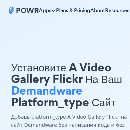
Apps
Plans & Pricing
About
Resources
Установите A Video
Gallery Flickr На Ваш
Demandware
Platform_type Сайт
Добавь platform_type A Video Gallery Flickr на
сайт Demandware без написания кода и без