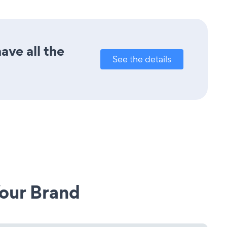
ave all the
See the details
our Brand