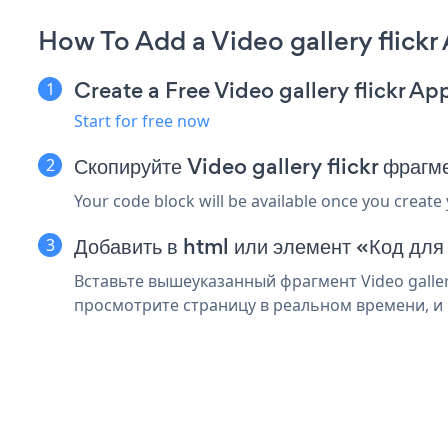
How To Add a Video gallery flic
Create a Free Video gallery flickr Ap
Start for free now
Скопируйте Video gallery flickr фра
Your code block will be available once you create
Добавить в html или элемент «Код дл
Вставьте вышеуказанный фрагмент Video galler
просмотрите страницу в реальном времени, и ва