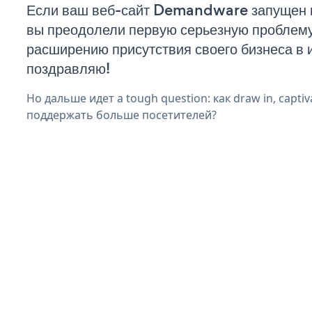
Если ваш веб-сайт Demandware запущен и
вы преодолели первую серьезную проблему 
расширению присутствия своего бизнеса в 
поздравляю!
Но дальше идет a tough question: как draw in, captiva
поддержать больше посетителей?