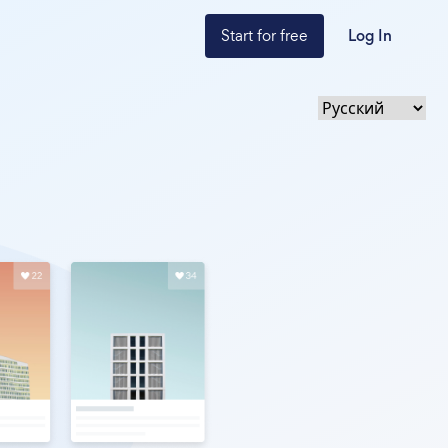
Start for free
Log In