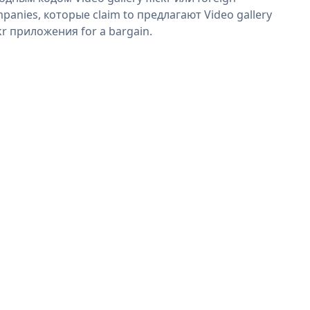
panies, которые claim to предлагают Video gallery
ckr приложения for a bargain.