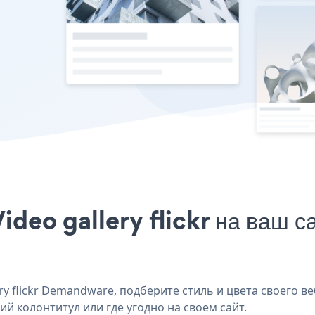
ideo gallery flickr на ваш
 flickr Demandware, подберите стиль и цвета своего веб-
й колонтитул или где угодно на своем сайт.