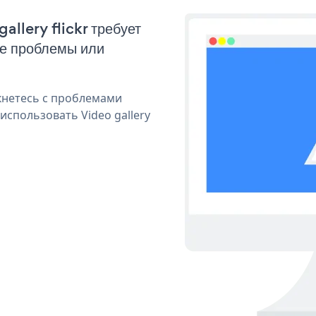
allery flickr требует
ые проблемы или
кнетесь с проблемами
использовать Video gallery