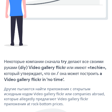
Некоторые компании сначала try делают все своими
руками (diy) Video gallery flickr или имеют «techie»,
который утверждает, что он / она может построить a
Video gallery flickr in 'no time'.
Другие пытаются найти приложения с открытым
исходным кодом Video gallery flickr или companies abroad,
которые allegedly предлагают Video gallery flickr
приложения at rock-bottom prices.