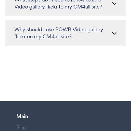
Video gallery flickr to my CM4all site?
Why should I use POWR Video gallery
flickr on my CM4all site?
Main
Blog