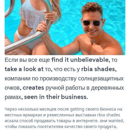
Если вы все еще find it unbelievable, то
take a look at то, что есть у rbia shades,
компании по производству солнцезащитных
очков, creates ручной работы в деревянных
рамах, seen in their business.
Через несколько месяцев после getting своего бизнеса на
местных ярмарках и ремесленных выставках rbia shades
искала способ продавать товары в интернете. они wanted,
чтобы показать посетителям качество своего продукта,