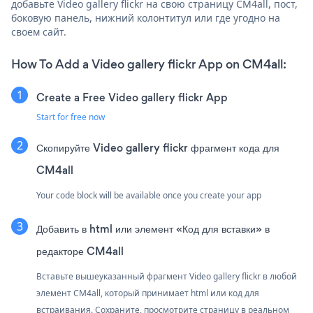
добавьте Video gallery flickr на свою страницу CM4all, пост,
боковую панель, нижний колонтитул или где угодно на
своем сайт.
How To Add a Video gallery flickr App on CM4all:
Create a Free Video gallery flickr App
Start for free now
Скопируйте Video gallery flickr фрагмент кода для
CM4all
Your code block will be available once you create your app
Добавить в html или элемент «Код для вставки» в
редакторе CM4all
Вставьте вышеуказанный фрагмент Video gallery flickr в любой
элемент CM4all, который принимает html или код для
встраивания. Сохраните, просмотрите страницу в реальном