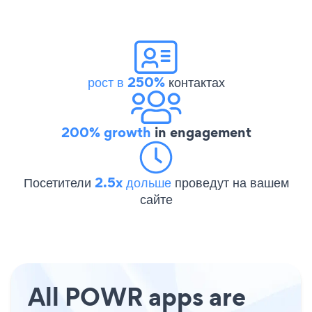
рост в 250%
контактах
200% growth
in engagement
Посетители
2.5x дольше
проведут на вашем
сайте
All POWR apps are