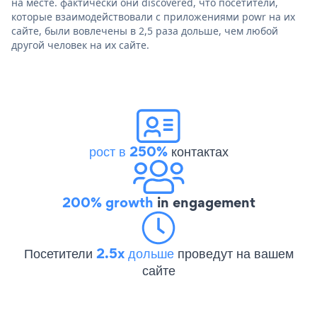
на месте. фактически они discovered, что посетители,
которые взаимодействовали с приложениями powr на их
сайте, были вовлечены в 2,5 раза дольше, чем любой
другой человек на их сайте.
рост в 250%
контактах
200% growth
in engagement
Посетители
2.5x дольше
проведут на вашем
сайте