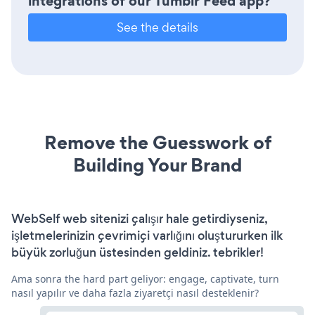
integrations of our Tumblr Feed app?
See the details
Remove the Guesswork of
Building Your Brand
WebSelf web sitenizi çalışır hale getirdiyseniz,
işletmelerinizin çevrimiçi varlığını oluştururken ilk
büyük zorluğun üstesinden geldiniz. tebrikler!
Ama sonra the hard part geliyor: engage, captivate, turn
nasıl yapılır ve daha fazla ziyaretçi nasıl desteklenir?