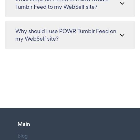
Tumblr Feed to my WebSelf site?
Why should I use POWR Tumblr Feed on
my WebSelf site?
Main
Blog