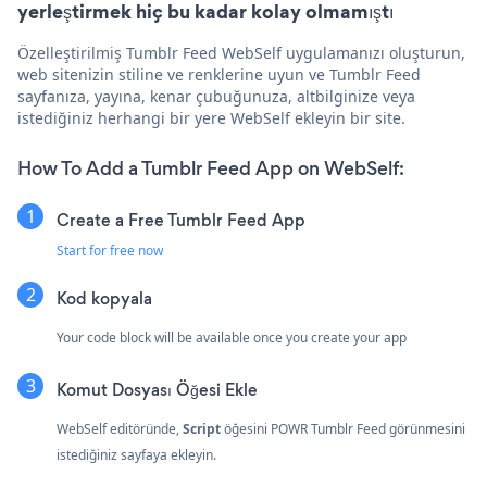
yerleştirmek hiç bu kadar kolay olmamıştı
Özelleştirilmiş Tumblr Feed WebSelf uygulamanızı oluşturun,
web sitenizin stiline ve renklerine uyun ve Tumblr Feed
sayfanıza, yayına, kenar çubuğunuza, altbilginize veya
istediğiniz herhangi bir yere WebSelf ekleyin bir site.
How To Add a Tumblr Feed App on WebSelf:
Create a Free Tumblr Feed App
Start for free now
Kod kopyala
Your code block will be available once you create your app
Komut Dosyası Öğesi Ekle
WebSelf editöründe,
Script
öğesini POWR Tumblr Feed görünmesini
istediğiniz sayfaya ekleyin.