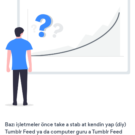
Bazı işletmeler önce take a stab at kendin yap (diy)
Tumblr Feed ya da computer guru a Tumblr Feed