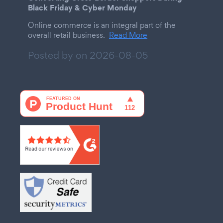
Black Friday & Cyber Monday
Online commerce is an integral part of the
overall retail business.
Read More
Posted by on
2026-08-05