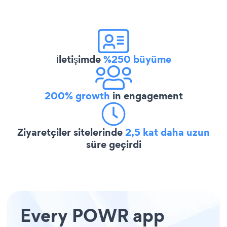
İletişimde
%250 büyüme
200% growth
in engagement
Ziyaretçiler sitelerinde
2,5 kat daha uzun
süre geçirdi
Every POWR app