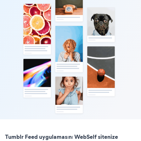
Tumblr Feed uygulamasını WebSelf sitenize