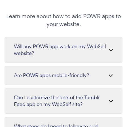
Learn more about how to add POWR apps to
your website.
Will any POWR app work on my WebSelf
website?
Are POWR apps mobile-friendly?
Can I customize the look of the Tumblr
Feed app on my WebSelf site?
What steps do I need to follow to add