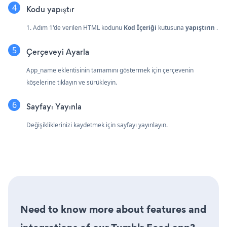
Kodu yapıştır
1. Adım 1'de verilen HTML kodunu
Kod İçeriği
kutusuna
yapıştırın
.
Çerçeveyi Ayarla
App_name eklentisinin tamamını göstermek için çerçevenin
köşelerine tıklayın ve sürükleyin.
Sayfayı Yayınla
Değişikliklerinizi kaydetmek için sayfayı yayınlayın.
Need to know more about features and