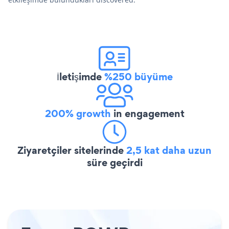
İletişimde
%250 büyüme
200% growth
in engagement
Ziyaretçiler sitelerinde
2,5 kat daha uzun
süre geçirdi