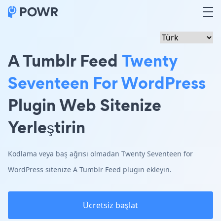
A Tumblr Feed
Twenty
Seventeen For WordPress
Plugin Web Sitenize
Yerleştirin
Kodlama veya baş ağrısı olmadan Twenty Seventeen for
WordPress sitenize A Tumblr Feed plugin ekleyin.
Ücretsiz başlat