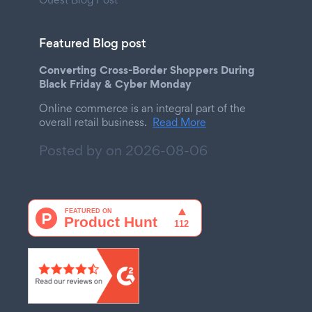
Featured Blog post
Converting Cross-Border Shoppers During
Black Friday & Cyber Monday
Online commerce is an integral part of the
overall retail business.
Read More
Posted by on
2026-08-06