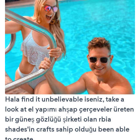
Hala find it unbelievable iseniz, take a
look at el yapımı ahşap çerçeveler üreten
bir güneş gözlüğü şirketi olan rbia
shades'in crafts sahip olduğu been able
to create.