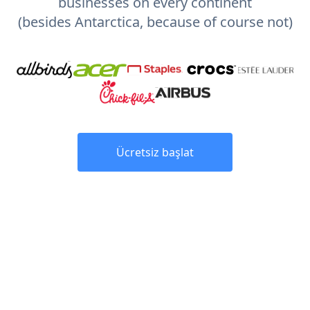
businesses on every continent
(besides Antarctica, because of course not)
Ücretsiz başlat