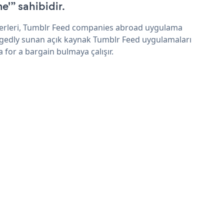
e'” sahibidir.
erleri, Tumblr Feed companies abroad uygulama
egedly sunan açık kaynak Tumblr Feed uygulamaları
a for a bargain bulmaya çalışır.