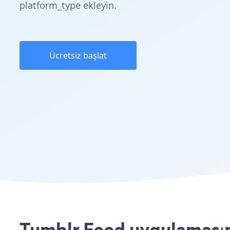
platform_type ekleyin.
Ücretsiz başlat
Tumblr Feed uygulamasını