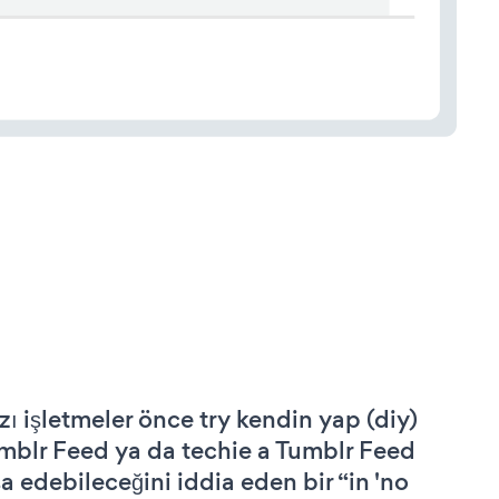
zı işletmeler önce try kendin yap (diy)
mblr Feed ya da techie a Tumblr Feed
şa edebileceğini iddia eden bir “in 'no