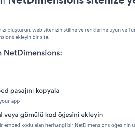
ı oluşturun, web sitenizin stiline ve renklerine uyun ve T
sions ekleyin bir site.
n NetDimensions:
ed pasajını kopyala
 your app
l veya gömülü kod öğesini ekleyin
ir embed kodu alan herhangi bir NetDimensions öğesinin üzer