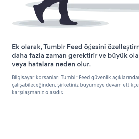
Ek olarak, Tumblr Feed öğesini özelleşt
daha fazla zaman gerektirir ve büyük olas
veya hatalara neden olur.
Bilgisayar korsanları Tumblr Feed güvenlik açıklarınd
çalışabileceğinden, şirketiniz büyümeye devam ettikçe
karşılaşmanız olasıdır.