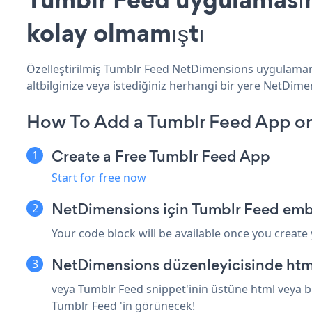
kolay olmamıştı
Özelleştirilmiş Tumblr Feed NetDimensions uygulamanız
altbilginize veya istediğiniz herhangi bir yere NetDimen
How To Add a Tumblr Feed App o
Create a Free Tumblr Feed App
Start for free now
NetDimensions için Tumblr Feed emb
Your code block will be available once you create
NetDimensions düzenleyicisinde htm
veya Tumblr Feed snippet'inin üstüne html veya b
Tumblr Feed 'in görünecek!