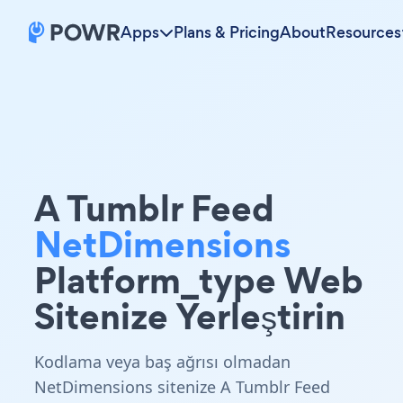
Apps
Plans & Pricing
About
Resources
A Tumblr Feed
NetDimensions
Platform_type Web
Sitenize Yerleştirin
Kodlama veya baş ağrısı olmadan
NetDimensions sitenize A Tumblr Feed