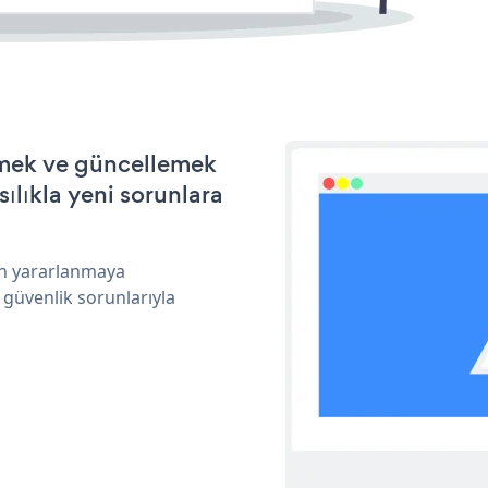
irmek ve güncellemek
ılıkla yeni sorunlara
an yararlanmaya
 güvenlik sorunlarıyla