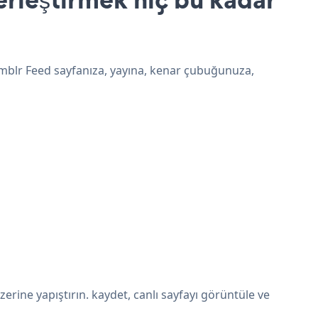
umblr Feed sayfanıza, yayına, kenar çubuğunuza,
ine yapıştırın. kaydet, canlı sayfayı görüntüle ve