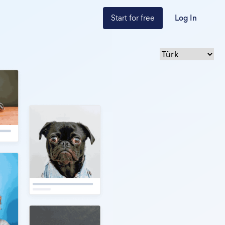
Start for free
Log In