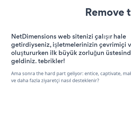
Remove t
NetDimensions web sitenizi çalışır hale
getirdiyseniz, işletmelerinizin çevrimiçi v
oluştururken ilk büyük zorluğun üstesin
geldiniz. tebrikler!
Ama sonra the hard part geliyor: entice, captivate, mak
ve daha fazla ziyaretçi nasıl desteklenir?