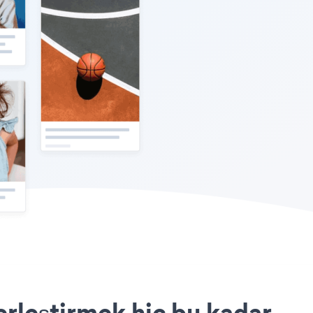
rleştirmek hiç bu kadar