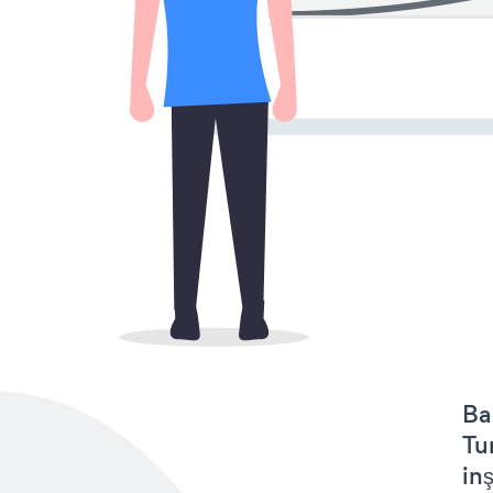
Ba
Tu
in