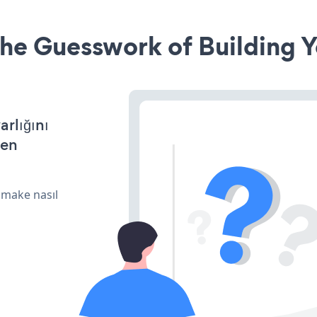
he Guesswork of Building Y
arlığını
den
 make nasıl