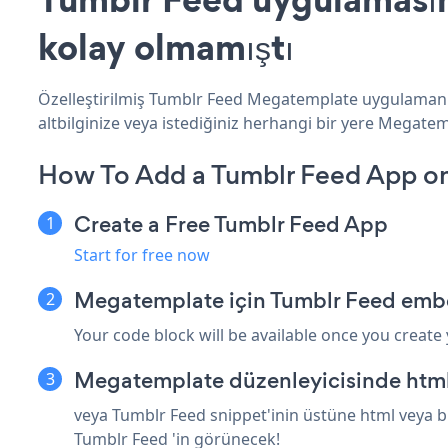
kolay olmamıştı
Özelleştirilmiş Tumblr Feed Megatemplate uygulamanızı
altbilginize veya istediğiniz herhangi bir yere Megatemp
How To Add a Tumblr Feed App o
Create a Free Tumblr Feed App
Start for free now
Megatemplate için Tumblr Feed embe
Your code block will be available once you create
Megatemplate düzenleyicisinde html
veya Tumblr Feed snippet'inin üstüne html veya b
Tumblr Feed 'in görünecek!