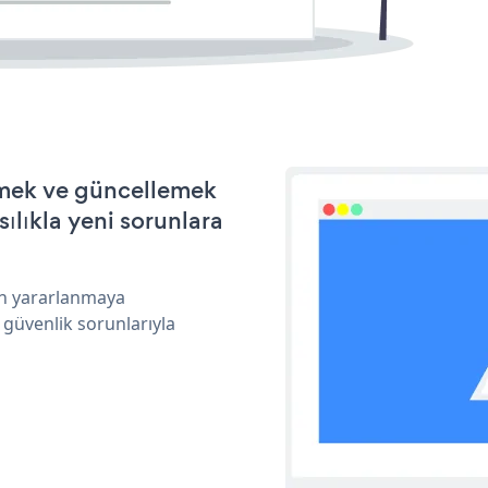
irmek ve güncellemek
ılıkla yeni sorunlara
an yararlanmaya
 güvenlik sorunlarıyla