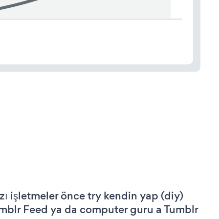
zı işletmeler önce try kendin yap (diy)
mblr Feed ya da computer guru a Tumblr