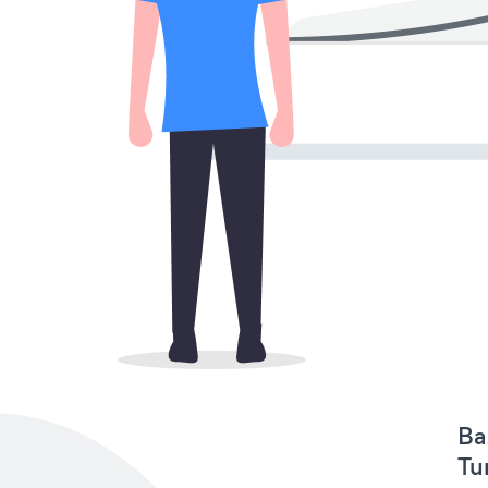
Ba
Tu