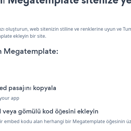
 oluşturun, web sitenizin stiline ve renklerine uyun ve Tu
late ekleyin bir site.
n Megatemplate:
d pasajını kopyala
 your app
 veya gömülü kod öğesini ekleyin
ir embed kodu alan herhangi bir Megatemplate öğesinin üzeri