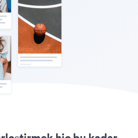
rleştirmek hiç bu kadar