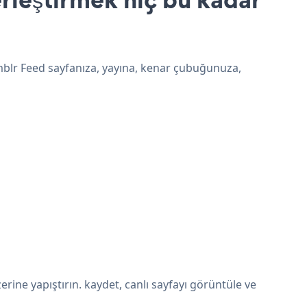
mblr Feed sayfanıza, yayına, kenar çubuğunuza,
ne yapıştırın. kaydet, canlı sayfayı görüntüle ve