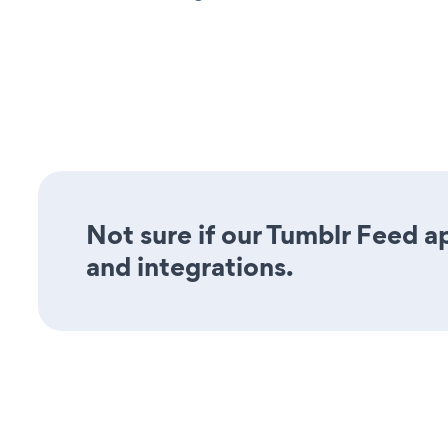
Not sure if our Tumblr Feed ap
and integrations.