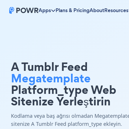
Apps
Plans & Pricing
About
Resources
A Tumblr Feed
Megatemplate
Platform_type Web
Sitenize Yerleştirin
Kodlama veya baş ağrısı olmadan Megatemplat
sitenize A Tumblr Feed platform_type ekleyin.