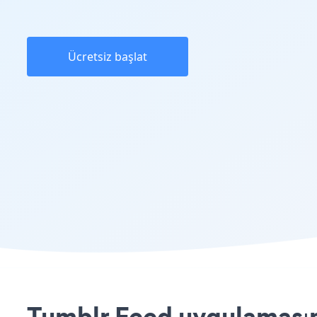
Ücretsiz başlat
Tumblr Feed uygulamasın