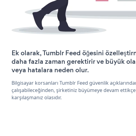
Ek olarak, Tumblr Feed öğesini özelleşt
daha fazla zaman gerektirir ve büyük olas
veya hatalara neden olur.
Bilgisayar korsanları Tumblr Feed güvenlik açıklarınd
çalışabileceğinden, şirketiniz büyümeye devam ettikçe
karşılaşmanız olasıdır.