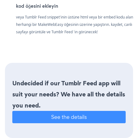
kod öğesini ekleyin
veya Tumblr Feed snippet'inin üstüne html veya bir embed kodu alan
herhangi bir MakeWebEasy öğesinin üzerine yapıştırın. kaydet, canlı
sayfayı görüntüle ve Tumblr Feed 'in görünecek!
Undecided if our Tumblr Feed app will
suit your needs? We have all the details
you need.
See the details