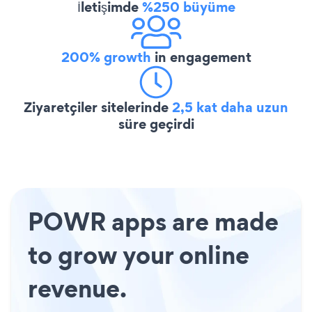
İletişimde
%250 büyüme
200% growth
in engagement
Ziyaretçiler sitelerinde
2,5 kat daha uzun
süre geçirdi
POWR apps are made
to grow your online
revenue.