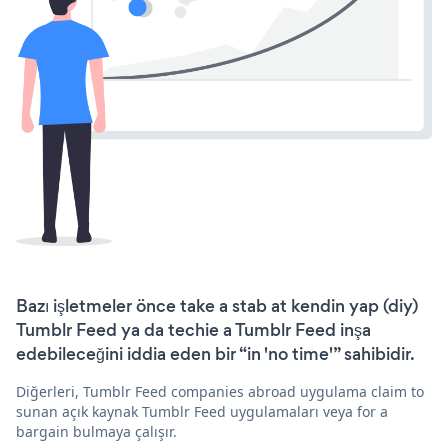
Bazı işletmeler önce take a stab at kendin yap (diy)
Tumblr Feed ya da techie a Tumblr Feed inşa
edebileceğini iddia eden bir “in 'no time'” sahibidir.
Diğerleri, Tumblr Feed companies abroad uygulama claim to
sunan açık kaynak Tumblr Feed uygulamaları veya for a
bargain bulmaya çalışır.