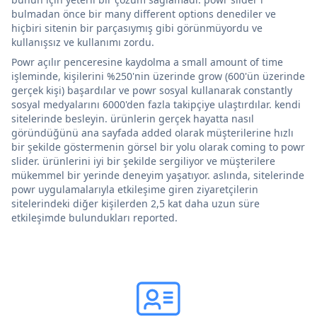
bulmadan önce bir many different options denediler ve
hiçbiri sitenin bir parçasıymış gibi görünmüyordu ve
kullanışsız ve kullanımı zordu.
Powr açılır penceresine kaydolma a small amount of time
işleminde, kişilerini %250'nin üzerinde grow (600'ün üzerinde
gerçek kişi) başardılar ve powr sosyal kullanarak constantly
sosyal medyalarını 6000'den fazla takipçiye ulaştırdılar. kendi
sitelerinde besleyin. ürünlerin gerçek hayatta nasıl
göründüğünü ana sayfada added olarak müşterilerine hızlı
bir şekilde göstermenin görsel bir yolu olarak coming to powr
slider. ürünlerini iyi bir şekilde sergiliyor ve müşterilere
mükemmel bir yerinde deneyim yaşatıyor. aslında, sitelerinde
powr uygulamalarıyla etkileşime giren ziyaretçilerin
sitelerindeki diğer kişilerden 2,5 kat daha uzun süre
etkileşimde bulundukları reported.