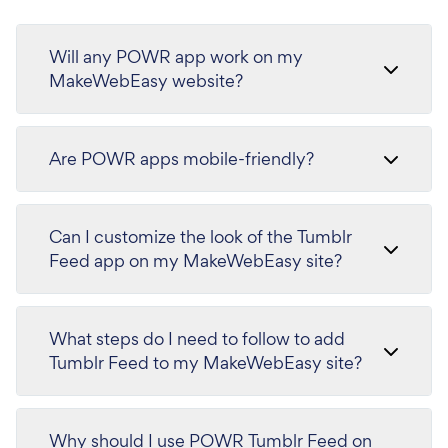
Will any POWR app work on my
MakeWebEasy website?
Are POWR apps mobile-friendly?
Can I customize the look of the Tumblr
Feed app on my MakeWebEasy site?
What steps do I need to follow to add
Tumblr Feed to my MakeWebEasy site?
Why should I use POWR Tumblr Feed on