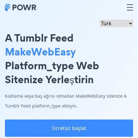
A Tumblr Feed
MakeWebEasy
Platform_type Web
Sitenize Yerleştirin
Kodlama veya baş ağrısı olmadan MakeWebEasy sitenize A
Tumblr Feed platform_type ekleyin.
Ücretsiz başlat