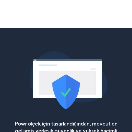
Powr ölçek için tasarlandığından, mevcut en
gelişmiş yerleşik güvenlik ve yüksek hacimli