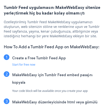
Tumblr Feed uygulamasını MakeWebEasy sitenize
yerleştirmek hiç bu kadar kolay olmamıştı
Özelleştirilmiş Tumblr Feed MakeWebEasy uygulamanızı
oluşturun, web sitenizin stiline ve renklerine uyun ve Tumblr
Feed sayfanıza, yayına, kenar çubuğunuza, altbilginize veya
istediğiniz herhangi bir yere MakeWebEasy ekleyin bir site.
How To Add a Tumblr Feed App on MakeWebEasy:
Create a Free Tumblr Feed App
Start for free now
MakeWebEasy için Tumblr Feed embed pasajını
kopyala
Your code block will be available once you create your app
MakeWebEasy düzenleyicisinde html veya gömülü