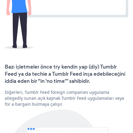
Bazı işletmeler önce try kendin yap (diy) Tumblr
Feed ya da techie a Tumblr Feed inşa edebileceğini
iddia eden bir “in 'no time'” sahibidir.
Diğerleri, Tumblr Feed foreign companies uygulama
allegedly sunan açık kaynak Tumblr Feed uygulamaları veya
for a bargain bulmaya çalışır.