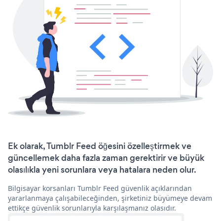
Ek olarak, Tumblr Feed öğesini özelleştirmek ve
güncellemek daha fazla zaman gerektirir ve büyük
olasılıkla yeni sorunlara veya hatalara neden olur.
Bilgisayar korsanları Tumblr Feed güvenlik açıklarından
yararlanmaya çalışabileceğinden, şirketiniz büyümeye devam
ettikçe güvenlik sorunlarıyla karşılaşmanız olasıdır.