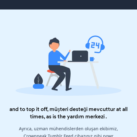
and to top it off, müşteri desteği mevcuttur at all
times, as is the
yardım merkezi
.
Ayrıca, uzman mühendislerden oluşan ekibimiz,
Crownpeak Tumblr Feed cihazınız gibi powr