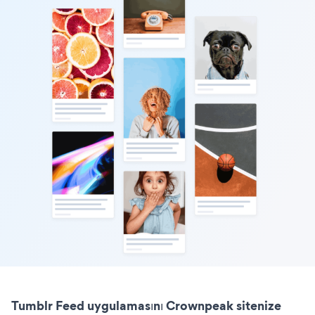
Tumblr Feed uygulamasını Crownpeak sitenize