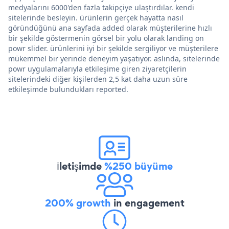
medyalarını 6000'den fazla takipçiye ulaştırdılar. kendi
sitelerinde besleyin. ürünlerin gerçek hayatta nasıl
göründüğünü ana sayfada added olarak müşterilerine hızlı
bir şekilde göstermenin görsel bir yolu olarak landing on
powr slider. ürünlerini iyi bir şekilde sergiliyor ve müşterilere
mükemmel bir yerinde deneyim yaşatıyor. aslında, sitelerinde
powr uygulamalarıyla etkileşime giren ziyaretçilerin
sitelerindeki diğer kişilerden 2,5 kat daha uzun süre
etkileşimde bulundukları reported.
İletişimde
%250 büyüme
200% growth
in engagement