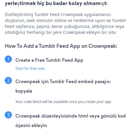
yerleştirmek hiç bu kadar kolay olmamıştı
Özelleştirilmiş Tumblr Feed Crownpeak uygulamanızı
oluşturun, web sitenizin stiline ve renklerine uyun ve Tumblr
Feed sayfanıza, yayına, kenar çubuğunuza, altbilginize veya
istediğiniz herhangi bir yere Crownpeak ekleyin bir site.
How To Add a Tumblr Feed App on Crownpeak:
Create a Free Tumblr Feed App
Start for free now
Crownpeak için Tumblr Feed embed pasajını
kopyala
Your code block will be available once you create your app
Crownpeak düzenleyicisinde html veya gömülü kod
öğesini ekleyin