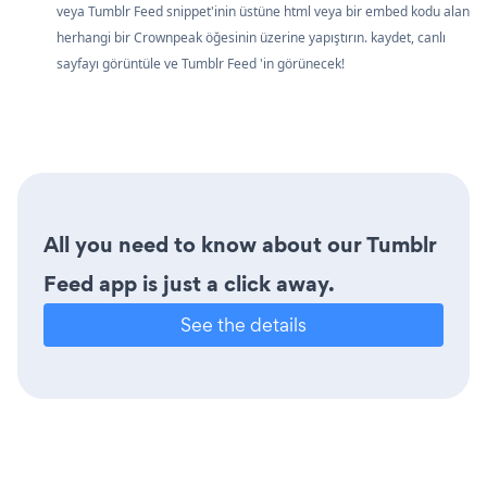
veya Tumblr Feed snippet'inin üstüne html veya bir embed kodu alan
herhangi bir Crownpeak öğesinin üzerine yapıştırın. kaydet, canlı
sayfayı görüntüle ve Tumblr Feed 'in görünecek!
All you need to know about our Tumblr
Feed app is just a click away.
See the details