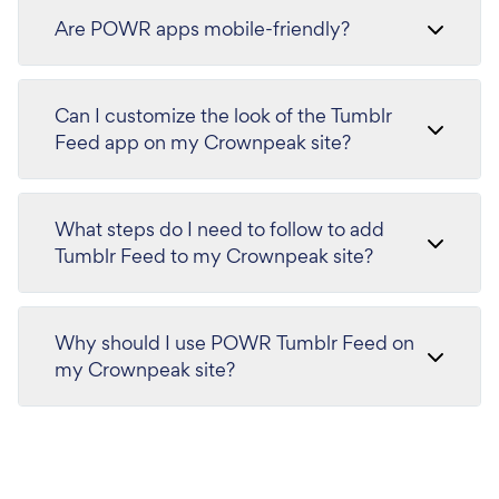
Are POWR apps mobile-friendly?
Can I customize the look of the Tumblr
Feed app on my Crownpeak site?
What steps do I need to follow to add
Tumblr Feed to my Crownpeak site?
Why should I use POWR Tumblr Feed on
my Crownpeak site?