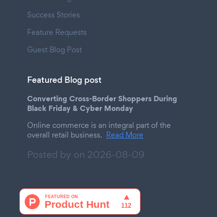
Success Stories
Feature Requests
Guest Blog Post
Featured Blog post
Converting Cross-Border Shoppers During
Black Friday & Cyber Monday
Online commerce is an integral part of the
overall retail business.
Read More
Posted by on
2026-08-09