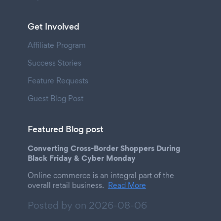
Get Involved
Affiliate Program
Success Stories
Feature Requests
Guest Blog Post
Featured Blog post
Converting Cross-Border Shoppers During
Black Friday & Cyber Monday
Online commerce is an integral part of the
overall retail business.
Read More
Posted by on
2026-08-06