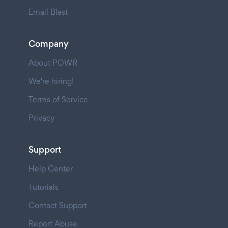
Email Blast
Company
About POWR
We're hiring!
Terms of Service
Privacy
Support
Help Center
Tutorials
Contact Support
Report Abuse