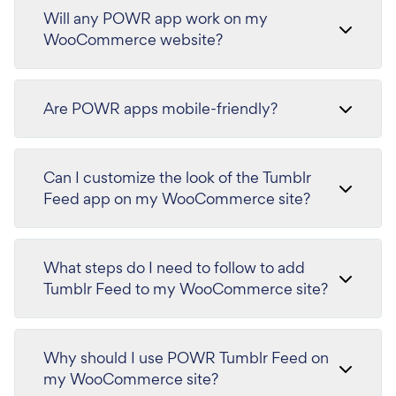
Will any POWR app work on my
WooCommerce website?
Are POWR apps mobile-friendly?
Can I customize the look of the Tumblr
Feed app on my WooCommerce site?
What steps do I need to follow to add
Tumblr Feed to my WooCommerce site?
Why should I use POWR Tumblr Feed on
my WooCommerce site?