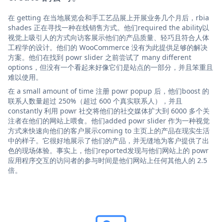
在 getting 在当地展览会和手工艺品展上开展业务几个月后，rbia
shades 正在寻找一种在线销售方式。他们required the ability以
视觉上吸引人的方式向访客展示他们的产品质量、轻巧且符合人体
工程学的设计。他们的 WooCommerce 没有为此提供足够的解决
方案。他们在找到 powr slider 之前尝试了 many different
options，但没有一个看起来好像它们是站点的一部分，并且笨重且
难以使用。
在 a small amount of time 注册 powr popup 后，他们boost 的
联系人数量超过 250%（超过 600 个真实联系人），并且
constantly 利用 powr 社交将他们的社交媒体扩大到 6000 多个关
注者在他们的网站上喂食。他们added powr slider 作为一种视觉
方式来快速向他们的客户展示coming to 主页上的产品在现实生活
中的样子。它很好地展示了他们的产品，并无缝地为客户提供了出
色的现场体验。事实上，他们reported发现与他们网站上的 powr
应用程序交互的访问者的参与时间是他们网站上任何其他人的 2.5
倍。