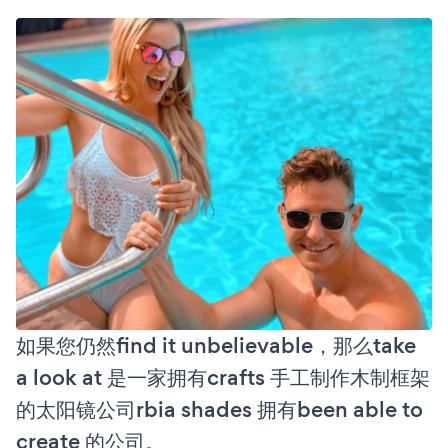
如果您仍然find it unbelievable，那么take
a look at 是一家拥有crafts 手工制作木制框架
的太阳镜公司rbia shades 拥有been able to
create 的公司。