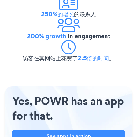
250%的增长
的联系人
200% growth
in engagement
访客在其网站上花费了
2.5倍的时间
。
Yes, POWR has an app
for that.
See apps in action