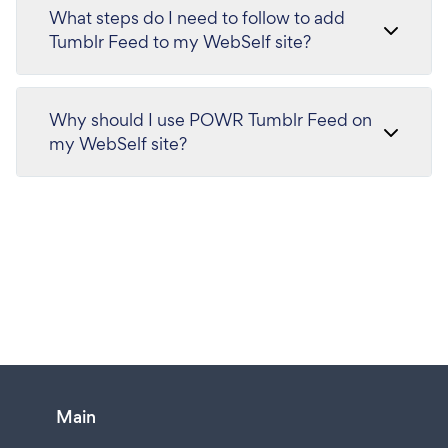
What steps do I need to follow to add
Tumblr Feed to my WebSelf site?
Why should I use POWR Tumblr Feed on
my WebSelf site?
Main