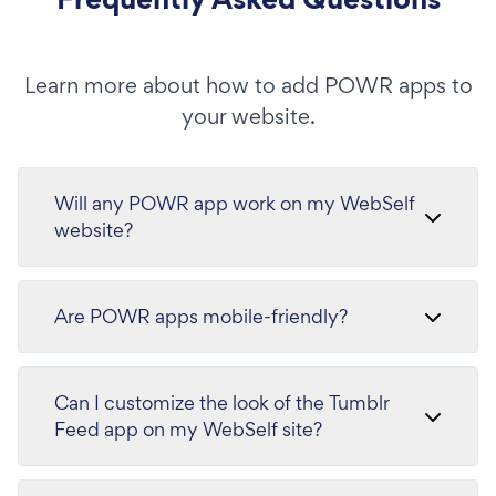
Learn more about how to add POWR apps to
your website.
Will any POWR app work on my WebSelf
website?
Are POWR apps mobile-friendly?
Can I customize the look of the Tumblr
Feed app on my WebSelf site?