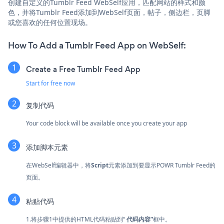
创建自定义的Tumblr Feed WebSelf应用，匹配网站的样式和颜
色，并将Tumblr Feed添加到WebSelf页面，帖子，侧边栏，页脚
或您喜欢的任何位置现场。
How To Add a Tumblr Feed App on WebSelf:
Create a Free Tumblr Feed App
Start for free now
复制代码
Your code block will be available once you create your app
添加脚本元素
在WebSelf编辑器中，将
Script
元素添加到要显示POWR Tumblr Feed的
页面。
粘贴代码
1.将步骤1中提供的HTML代码粘贴到“
代码内容”
框中。