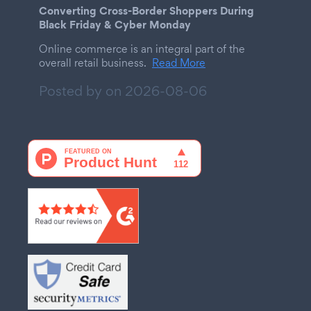
Converting Cross-Border Shoppers During
Black Friday & Cyber Monday
Online commerce is an integral part of the
overall retail business.
Read More
Posted by on
2026-08-06