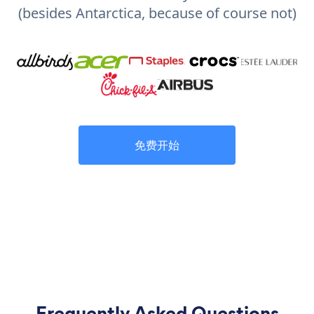
(besides Antarctica, because of course not)
免费开始
Frequently Asked Questions