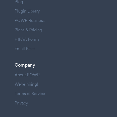
Blog
Plugin Library
POWR Business
Plans & Pricing
HIPAA Forms
Email Blast
Company
About POWR
We're hiring!
Terms of Service
Privacy