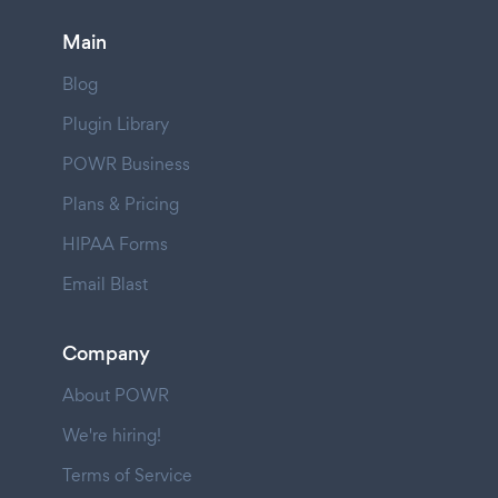
Main
Blog
Plugin Library
POWR Business
Plans & Pricing
HIPAA Forms
Email Blast
Company
About POWR
We're hiring!
Terms of Service