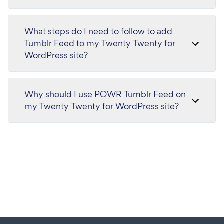
What steps do I need to follow to add
Tumblr Feed to my Twenty Twenty for
WordPress site?
Why should I use POWR Tumblr Feed on
my Twenty Twenty for WordPress site?