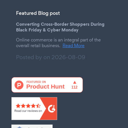
Featured Blog post
Converting Cross-Border Shoppers During
Black Friday & Cyber Monday
Online commerce is an integral part of the
overall retail business.
Read More
Posted by on
2026-08-09