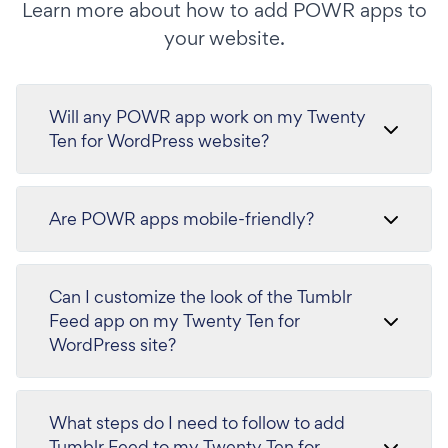
Learn more about how to add POWR apps to
your website.
Will any POWR app work on my Twenty
Ten for WordPress website?
Are POWR apps mobile-friendly?
Can I customize the look of the Tumblr
Feed app on my Twenty Ten for
WordPress site?
What steps do I need to follow to add
Tumblr Feed to my Twenty Ten for