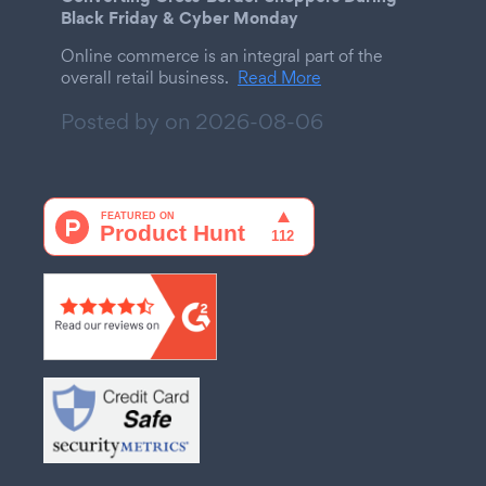
Black Friday & Cyber Monday
Online commerce is an integral part of the
overall retail business.
Read More
Posted by on
2026-08-06