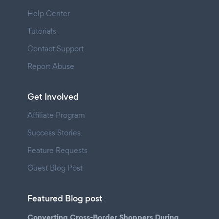
Help Center
Tutorials
Contact Support
Report Abuse
Get Involved
Affiliate Program
Success Stories
Feature Requests
Guest Blog Post
Featured Blog post
Converting Cross-Border Shoppers During