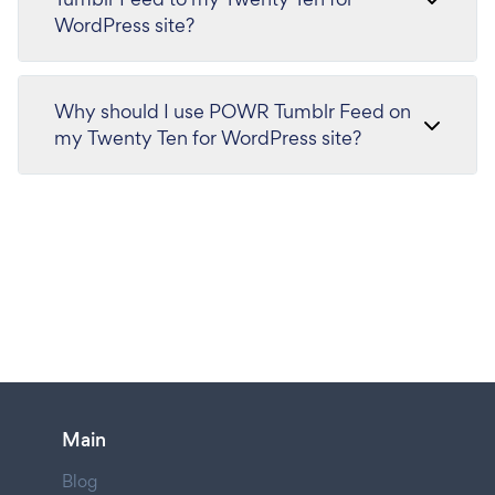
WordPress site?
Why should I use POWR Tumblr Feed on
my Twenty Ten for WordPress site?
Main
Blog