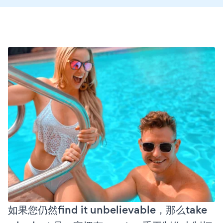
如果您仍然find it unbelievable，那么take