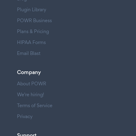
Plugin Library
POWR Business
Plans & Pricing
HIPAA Forms
Email Blast
Company
About POWR
We're hiring!
Terms of Service
Privacy
Support