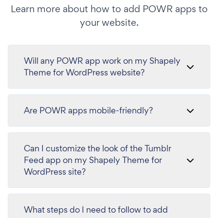
Learn more about how to add POWR apps to
your website.
Will any POWR app work on my Shapely
Theme for WordPress website?
Are POWR apps mobile-friendly?
Can I customize the look of the Tumblr
Feed app on my Shapely Theme for
WordPress site?
What steps do I need to follow to add