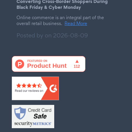
Converting Cross-Border Shoppers During
Black Friday & Cyber Monday
Online commerce is an integral part of the
overall retail business.
Read More
Posted by on
2026-08-09