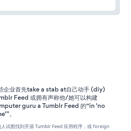
企业首先take a stab at自己动手 (diy)
umblr Feed 或拥有声称他/她可以构建
mputer guru a Tumblr Feed 的“in 'no
me'”。
人试图找到开源 Tumblr Feed 应用程序，或 foreign