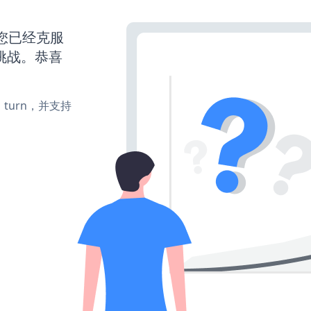
您已经克服
挑战。恭喜
te、turn，并支持