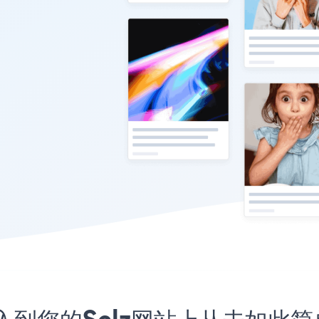
序嵌入到您的Selz网站上从未如此简