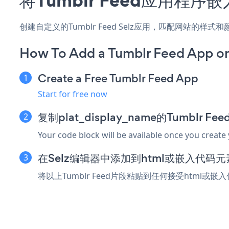
创建自定义的Tumblr Feed Selz应用，匹配网站的样
How To Add a Tumblr Feed App on
Create a Free Tumblr Feed App
Start for free now
复制plat_display_name的Tumblr F
Your code block will be available once you create
在Selz编辑器中添加到html或嵌入代码元
将以上Tumblr Feed片段粘贴到任何接受html或嵌