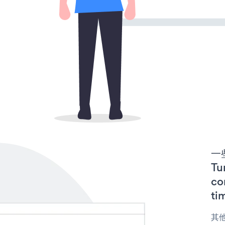
一些
T
co
ti
其他