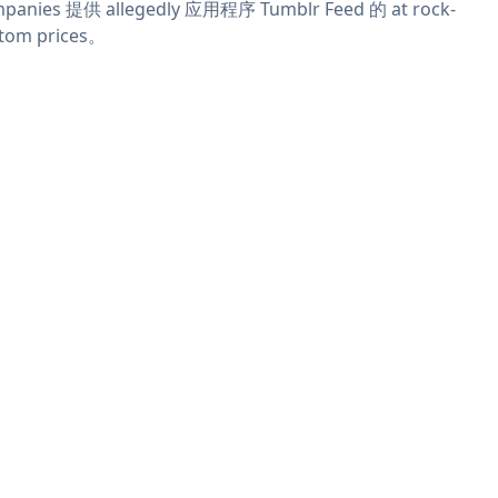
panies 提供 allegedly 应用程序 Tumblr Feed 的 at rock-
tom prices。