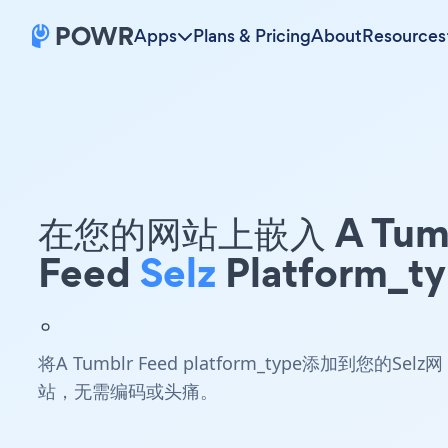
Apps
Plans & Pricing
About
Resources
在您的网站上嵌入 A Tumb
Feed
Selz
Platform_t
。
将A Tumblr Feed platform_type添加到您的Selz网
站，无需编码或头痛。