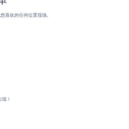
页脚或您喜欢的任何位置现场。
将出现！