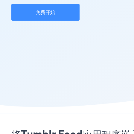
免费开始
将Tumblr Feed应用程