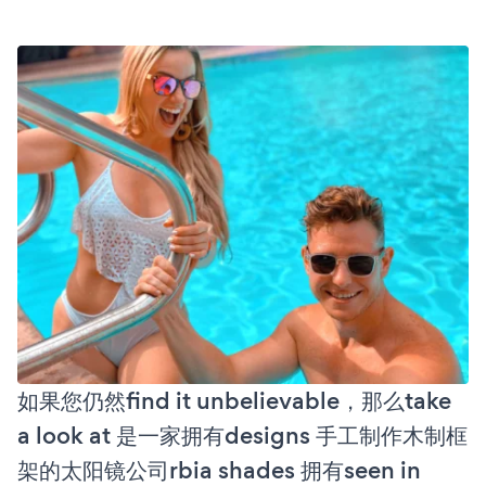
如果您仍然find it unbelievable，那么take
a look at 是一家拥有designs 手工制作木制框
架的太阳镜公司rbia shades 拥有seen in