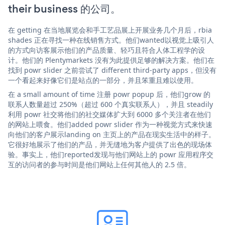
their business 的公司。
在 getting 在当地展览会和手工艺品展上开展业务几个月后，rbia
shades 正在寻找一种在线销售方式。他们wanted以视觉上吸引人
的方式向访客展示他们的产品质量、轻巧且符合人体工程学的设
计。他们的 Plentymarkets 没有为此提供足够的解决方案。他们在
找到 powr slider 之前尝试了 different third-party apps，但没有
一个看起来好像它们是站点的一部分，并且笨重且难以使用。
在 a small amount of time 注册 powr popup 后，他们grow 的
联系人数量超过 250%（超过 600 个真实联系人），并且 steadily
利用 powr 社交将他们的社交媒体扩大到 6000 多个关注者在他们
的网站上喂食。他们added powr slider 作为一种视觉方式来快速
向他们的客户展示landing on 主页上的产品在现实生活中的样子。
它很好地展示了他们的产品，并无缝地为客户提供了出色的现场体
验。事实上，他们reported发现与他们网站上的 powr 应用程序交
互的访问者的参与时间是他们网站上任何其他人的 2.5 倍。