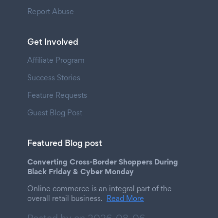
Report Abuse
Get Involved
Affiliate Program
Success Stories
Feature Requests
Guest Blog Post
Featured Blog post
Converting Cross-Border Shoppers During
Black Friday & Cyber Monday
Online commerce is an integral part of the
overall retail business.
Read More
Posted by on
2026-08-06