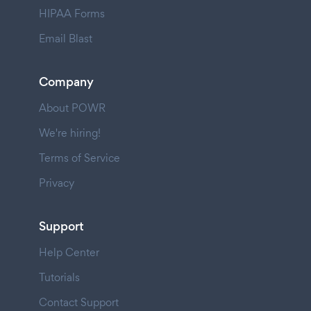
HIPAA Forms
Email Blast
Company
About POWR
We're hiring!
Terms of Service
Privacy
Support
Help Center
Tutorials
Contact Support