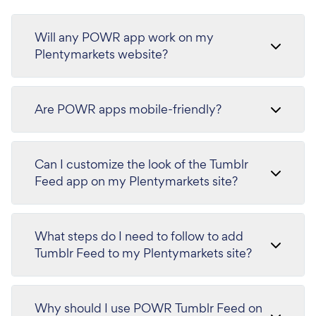
Will any POWR app work on my
Plentymarkets website?
Are POWR apps mobile-friendly?
Can I customize the look of the Tumblr
Feed app on my Plentymarkets site?
What steps do I need to follow to add
Tumblr Feed to my Plentymarkets site?
Why should I use POWR Tumblr Feed on