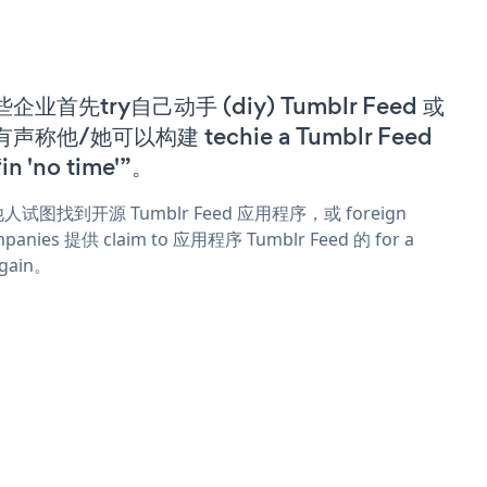
企业首先try自己动手 (diy) Tumblr Feed 或
声称他/她可以构建 techie a Tumblr Feed
in 'no time'”。
人试图找到开源 Tumblr Feed 应用程序，或 foreign
panies 提供 claim to 应用程序 Tumblr Feed 的 for a
rgain。