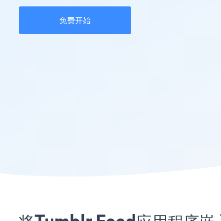
免费开始
将Tumblr Feed应用程序