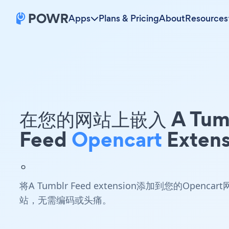
Apps
Plans & Pricing
About
Resources
在您的网站上嵌入 A Tumb
Feed
Opencart
Extens
。
将A Tumblr Feed extension添加到您的Opencart
站，无需编码或头痛。