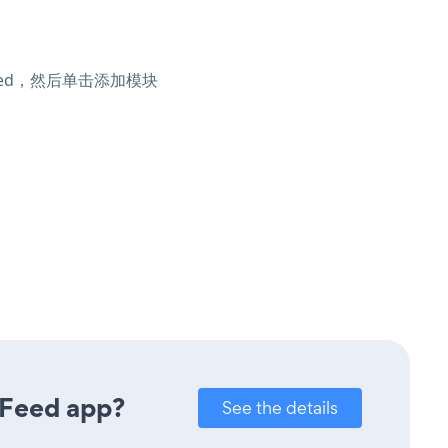
eed，然后单击添加模块
 Feed app?
See the details