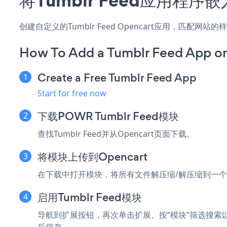
创建自定义的Tumblr Feed Opencart应用，匹配网
How To Add a Tumblr Feed App o
Create a Free Tumblr Feed App
Start for free now
下载POWR Tumblr Feed模块
查找Tumblr Feed并从Opencart页面下载。
将模块上传到Opencart
在下载中打开模块，将所有文件解压缩/解压缩到一个
启用Tumblr Feed模块
导航到扩展按钮，再次单击扩展。按“模块”筛选搜索以查
后保存。