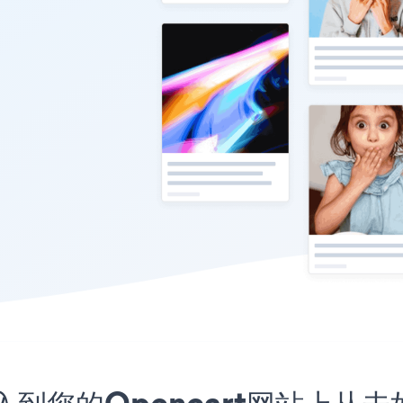
嵌入到您的Opencart网站上从