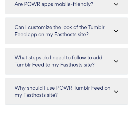
Are POWR apps mobile-friendly?
Can I customize the look of the Tumblr
Feed app on my Fasthosts site?
What steps do I need to follow to add
Tumblr Feed to my Fasthosts site?
Why should I use POWR Tumblr Feed on
my Fasthosts site?