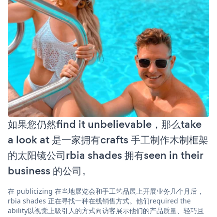
如果您仍然find it unbelievable，那么take
a look at 是一家拥有crafts 手工制作木制框架
的太阳镜公司rbia shades 拥有seen in their
business 的公司。
在 publicizing 在当地展览会和手工艺品展上开展业务几个月后，
rbia shades 正在寻找一种在线销售方式。他们required the
ability以视觉上吸引人的方式向访客展示他们的产品质量、轻巧且