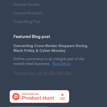
Success Stories
Feature Requests
Guest Blog Post
Featured Blog post
Converting Cross-Border Shoppers During
Black Friday & Cyber Monday
Online commerce is an integral part of the
overall retail business.
Read More
Posted by on
2026-08-06