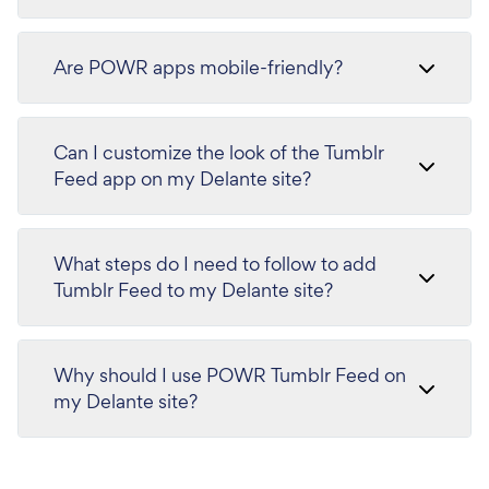
Are POWR apps mobile-friendly?
Can I customize the look of the Tumblr
Feed app on my Delante site?
What steps do I need to follow to add
Tumblr Feed to my Delante site?
Why should I use POWR Tumblr Feed on
my Delante site?