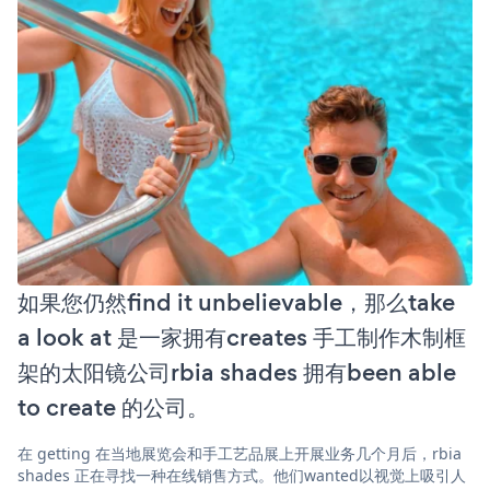
如果您仍然find it unbelievable，那么take
a look at 是一家拥有creates 手工制作木制框
架的太阳镜公司rbia shades 拥有been able
to create 的公司。
在 getting 在当地展览会和手工艺品展上开展业务几个月后，rbia
shades 正在寻找一种在线销售方式。他们wanted以视觉上吸引人