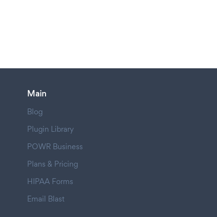
Main
Blog
Plugin Library
POWR Business
Plans & Pricing
HIPAA Forms
Email Blast