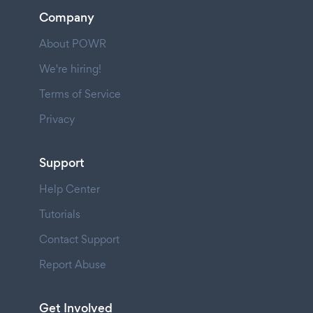
Company
About POWR
We're hiring!
Terms of Service
Privacy
Support
Help Center
Tutorials
Contact Support
Report Abuse
Get Involved