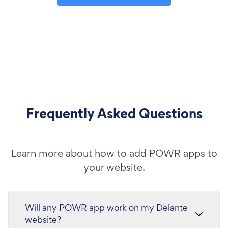
Frequently Asked Questions
Learn more about how to add POWR apps to
your website.
Will any POWR app work on my Delante
website?