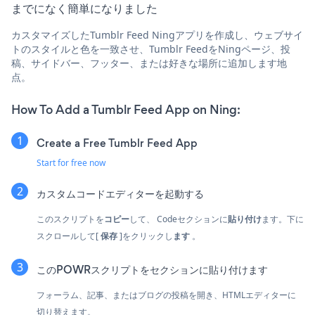
までになく簡単になりました
カスタマイズしたTumblr Feed Ningアプリを作成し、ウェブサイ
トのスタイルと色を一致させ、Tumblr FeedをNingページ、投
稿、サイドバー、フッター、または好きな場所に追加します地
点。
How To Add a Tumblr Feed App on Ning:
Create a Free Tumblr Feed App
Start for free now
カスタムコードエディターを起動する
このスクリプトを
コピー
して、 Codeセクションに
貼り付け
ます。下に
スクロールして[
保存
]をクリックし
ます
。
このPOWRスクリプトをセクションに貼り付けます
フォーラム、記事、またはブログの投稿を開き、HTMLエディターに
切り替えます。