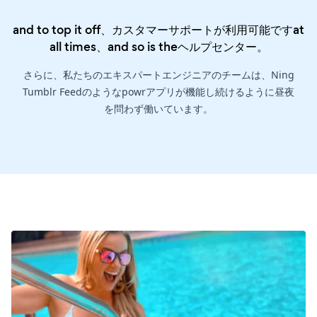
and to top it off、カスタマーサポートが利用可能ですat
all times、and so is the
ヘルプセンター
。
さらに、私たちのエキスパートエンジニアのチームは、Ning
Tumblr Feedのようなpowrアプリが機能し続けるように昼夜
を問わず働いています。