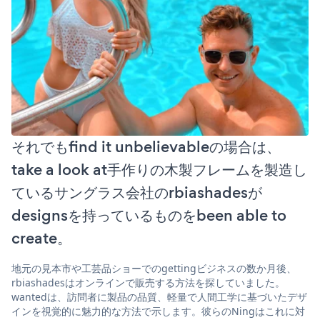
それでもfind it unbelievableの場合は、
take a look at手作りの木製フレームを製造し
ているサングラス会社のrbiashadesが
designsを持っているものをbeen able to
create。
地元の見本市や工芸品ショーでのgettingビジネスの数か月後、
rbiashadesはオンラインで販売する方法を探していました。
wantedは、訪問者に製品の品質、軽量で人間工学に基づいたデザ
インを視覚的に魅力的な方法で示します。彼らのNingはこれに対