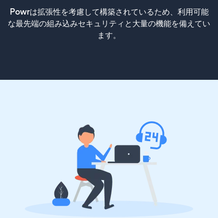
Powrは拡張性を考慮して構築されているため、利用可能
な最先端の組み込みセキュリティと大量の機能を備えてい
ます。