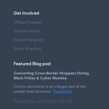
Get Involved
Affiliate Program
Success Stories
Feature Requests
Guest Blog Post
Featured Blog post
Converting Cross-Border Shoppers During
Black Friday & Cyber Monday
Online commerce is an integral part of the
overall retail business.
Read More
Posted by on
2026-08-06