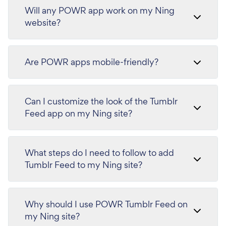
Will any POWR app work on my Ning
website?
Are POWR apps mobile-friendly?
Can I customize the look of the Tumblr
Feed app on my Ning site?
What steps do I need to follow to add
Tumblr Feed to my Ning site?
Why should I use POWR Tumblr Feed on
my Ning site?