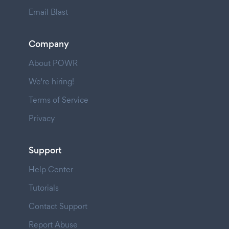
Email Blast
Company
About POWR
We're hiring!
Terms of Service
Privacy
Support
Help Center
Tutorials
Contact Support
Report Abuse