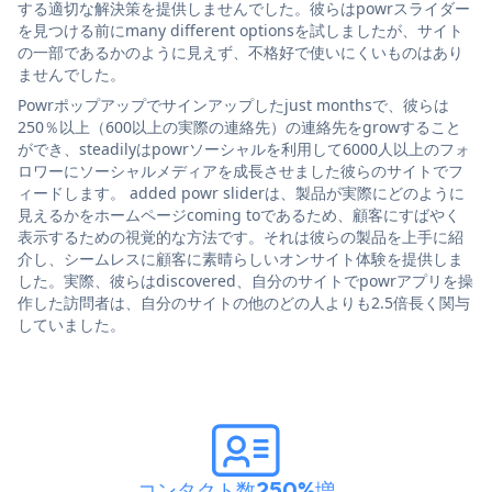
する適切な解決策を提供しませんでした。彼らはpowrスライダー
を見つける前にmany different optionsを試しましたが、サイト
の一部であるかのように見えず、不格好で使いにくいものはあり
ませんでした。
Powrポップアップでサインアップしたjust monthsで、彼らは
250％以上（600以上の実際の連絡先）の連絡先をgrowすること
ができ、steadilyはpowrソーシャルを利用して6000人以上のフォ
ロワーにソーシャルメディアを成長させました彼らのサイトでフ
ィードします。 added powr sliderは、製品が実際にどのように
見えるかをホームページcoming toであるため、顧客にすばやく
表示するための視覚的な方法です。それは彼らの製品を上手に紹
介し、シームレスに顧客に素晴らしいオンサイト体験を提供しま
した。実際、彼らはdiscovered、自分のサイトでpowrアプリを操
作した訪問者は、自分のサイトの他のどの人よりも2.5倍長く関与
していました。
コンタクト数250%増
。