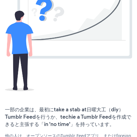
一部の企業は、最初にtake a stab at日曜大工（diy）
Tumblr Feedを行うか、techie a Tumblr Feedを作成で
きると主張する「in 'no time'」を持っています。
他の人は、オープンソースのTumblr Feedアプリ、またはforeign